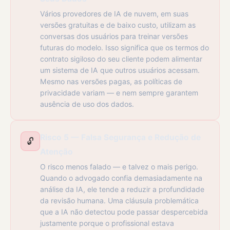
Vários provedores de IA de nuvem, em suas
versões gratuitas e de baixo custo, utilizam as
conversas dos usuários para treinar versões
futuras do modelo. Isso significa que os termos do
contrato sigiloso do seu cliente podem alimentar
um sistema de IA que outros usuários acessam.
Mesmo nas versões pagas, as políticas de
privacidade variam — e nem sempre garantem
ausência de uso dos dados.
Risco 5 — Falsa Segurança e Redução de
🔓
Atenção
O risco menos falado — e talvez o mais perigo.
Quando o advogado confia demasiadamente na
análise da IA, ele tende a reduzir a profundidade
da revisão humana. Uma cláusula problemática
que a IA não detectou pode passar despercebida
justamente porque o profissional estava