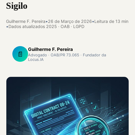
Sigilo
Guilherme F. Pereira
•
26 de Março de 2026
•
Leitura de 13 min
•
Dados atualizados 2025 · OAB · LGPD
Guilherme F. Pereira
📄
Advogado · OAB/PR 73.065 · Fundador da
Locus.IA