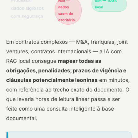
Processar
Não —
Sim — 100%
dados
local
dados sigilosos
saem do
com segurança
escritório
Em contratos complexos — M&A, franquias, joint
ventures, contratos internacionais — a IA com
RAG local consegue
mapear todas as
obrigações, penalidades, prazos de vigência e
cláusulas potencialmente leoninas
em minutos,
com referência ao trecho exato do documento. O
que levaria horas de leitura linear passa a ser
feito como uma consulta inteligente à base
documental.