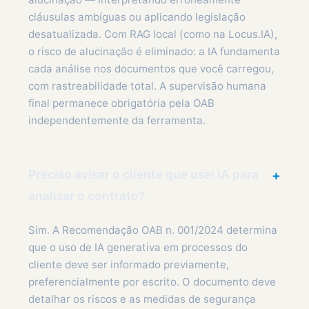
cláusulas ambíguas ou aplicando legislação
desatualizada. Com RAG local (como na Locus.IA),
o risco de alucinação é eliminado: a IA fundamenta
cada análise nos documentos que você carregou,
com rastreabilidade total. A supervisão humana
final permanece obrigatória pela OAB
independentemente da ferramenta.
Preciso avisar o cliente que usei IA para
+
analisar o contrato?
Sim. A Recomendação OAB n. 001/2024 determina
que o uso de IA generativa em processos do
cliente deve ser informado previamente,
preferencialmente por escrito. O documento deve
detalhar os riscos e as medidas de segurança