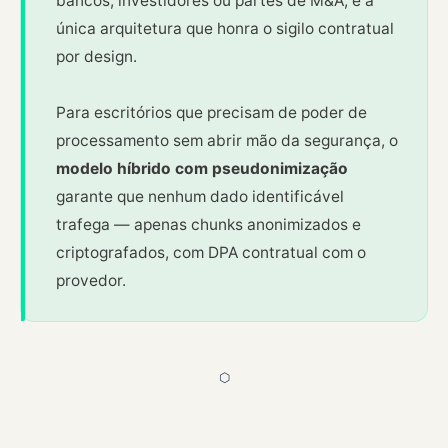
bancos, investidores ou partes de M&A, é a
única arquitetura que honra o sigilo contratual
por design.
Para escritórios que precisam de poder de
processamento sem abrir mão da segurança, o
modelo híbrido com pseudonimização
garante que nenhum dado identificável
trafega — apenas chunks anonimizados e
criptografados, com DPA contratual com o
provedor.
⬡