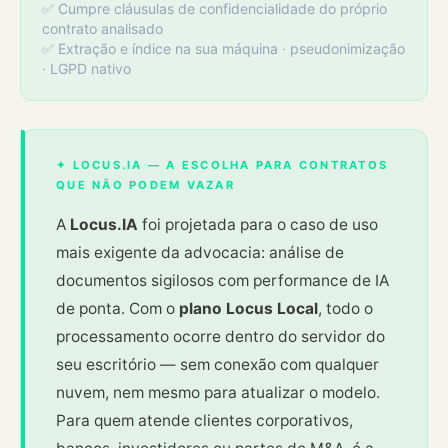
✅ Cumpre cláusulas de confidencialidade do próprio
contrato analisado
✅ Extração e índice na sua máquina · pseudonimização
· LGPD nativo
✦ LOCUS.IA — A ESCOLHA PARA CONTRATOS
QUE NÃO PODEM VAZAR
A
Locus.IA
foi projetada para o caso de uso
mais exigente da advocacia: análise de
documentos sigilosos com performance de IA
de ponta. Com o
plano Locus Local
, todo o
processamento ocorre dentro do servidor do
seu escritório — sem conexão com qualquer
nuvem, nem mesmo para atualizar o modelo.
Para quem atende clientes corporativos,