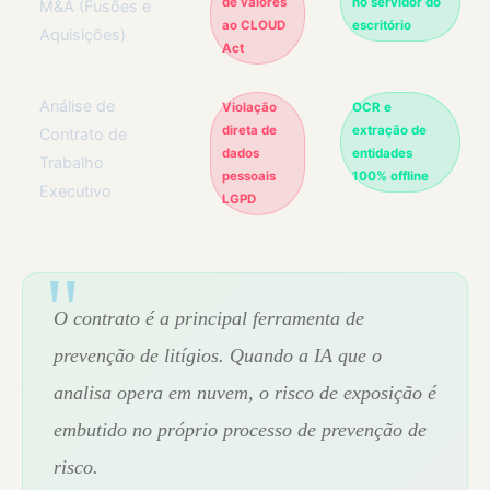
de valores
no servidor do
M&A (Fusões e
ao CLOUD
escritório
Aquisições)
Act
Análise de
Violação
OCR e
direta de
extração de
Contrato de
dados
entidades
Trabalho
pessoais
100% offline
Executivo
LGPD
O contrato é a principal ferramenta de
prevenção de litígios. Quando a IA que o
analisa opera em nuvem, o risco de exposição é
embutido no próprio processo de prevenção de
risco.