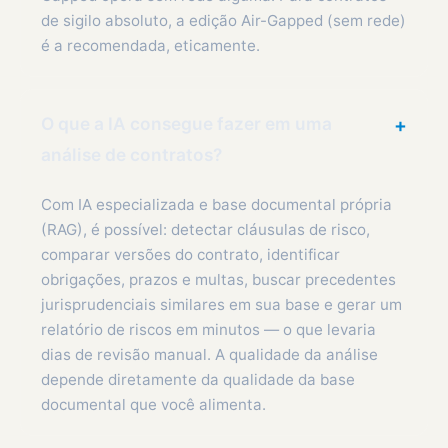
de sigilo absoluto, a edição Air-Gapped (sem rede)
é a recomendada, eticamente.
O que a IA consegue fazer em uma
+
análise de contratos?
Com IA especializada e base documental própria
(RAG), é possível: detectar cláusulas de risco,
comparar versões do contrato, identificar
obrigações, prazos e multas, buscar precedentes
jurisprudenciais similares em sua base e gerar um
relatório de riscos em minutos — o que levaria
dias de revisão manual. A qualidade da análise
depende diretamente da qualidade da base
documental que você alimenta.