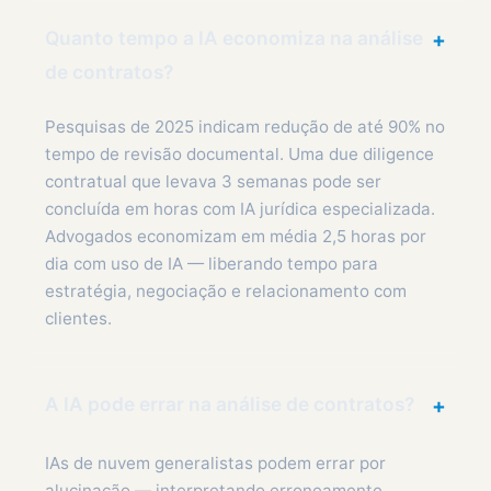
Quanto tempo a IA economiza na análise
+
de contratos?
Pesquisas de 2025 indicam redução de até 90% no
tempo de revisão documental. Uma due diligence
contratual que levava 3 semanas pode ser
concluída em horas com IA jurídica especializada.
Advogados economizam em média 2,5 horas por
dia com uso de IA — liberando tempo para
estratégia, negociação e relacionamento com
clientes.
A IA pode errar na análise de contratos?
+
IAs de nuvem generalistas podem errar por
alucinação — interpretando erroneamente