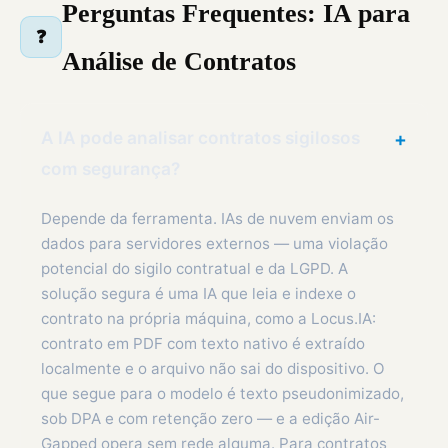
Perguntas Frequentes: IA para
❓
Análise de Contratos
A IA pode analisar contratos sigilosos
+
com segurança?
Depende da ferramenta. IAs de nuvem enviam os
dados para servidores externos — uma violação
potencial do sigilo contratual e da LGPD. A
solução segura é uma IA que leia e indexe o
contrato na própria máquina, como a Locus.IA:
contrato em PDF com texto nativo é extraído
localmente e o arquivo não sai do dispositivo. O
que segue para o modelo é texto pseudonimizado,
sob DPA e com retenção zero — e a edição Air-
Gapped opera sem rede alguma. Para contratos