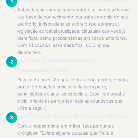
Monte sua base documental de referência
1
Antes de analisar qualquer contrato, alimente a IA com
sua base de conhecimento: contratos modelo do seu
escritório, jurisprudências sobre o tipo contratual,
legislação aplicável atualizada, cláusulas que você já
identificou como problemáticas em casos anteriores.
Com a Locus.IA, essa base fica 100% no seu
dispositivo.
Carregue o contrato e solicite o
2
mapeamento inicial
Peça à IA uma visão geral estruturada: partes, objeto,
prazo, obrigações principais de cada parte,
penalidades e cláusulas especiais. Essa "radiografia"
inicial orienta as perguntas mais aprofundadas que
virão a seguir.
Identifique e aprofunde cláusulas de risco
3
Com o mapeamento em mãos, faça perguntas
cirúrgicas:
"Existe alguma cláusula que limite a