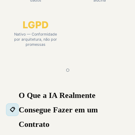
dados
alucina
LGPD
Nativo — Conformidade
por arquitetura, não por
promessas
⬡
O Que a IA Realmente
Consegue Fazer em um
📋
Contrato