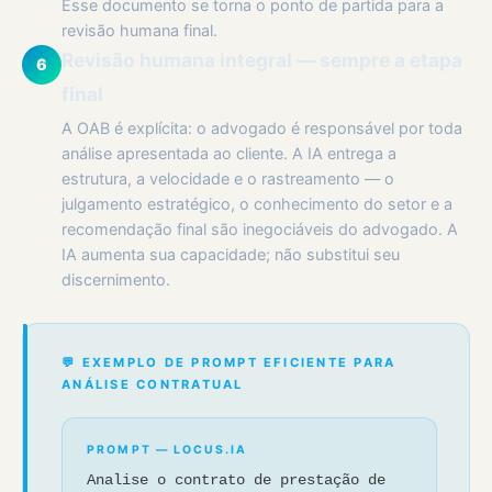
Esse documento se torna o ponto de partida para a
revisão humana final.
Revisão humana integral — sempre a etapa
6
final
A OAB é explícita: o advogado é responsável por toda
análise apresentada ao cliente. A IA entrega a
estrutura, a velocidade e o rastreamento — o
julgamento estratégico, o conhecimento do setor e a
recomendação final são inegociáveis do advogado. A
IA aumenta sua capacidade; não substitui seu
discernimento.
💬 EXEMPLO DE PROMPT EFICIENTE PARA
ANÁLISE CONTRATUAL
PROMPT — LOCUS.IA
Analise o contrato de prestação de