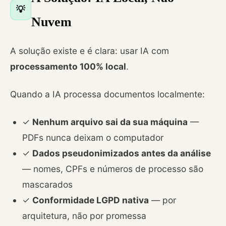
💡
Nuvem
A solução existe e é clara: usar IA com
processamento 100% local
.
Quando a IA processa documentos localmente:
✓
Nenhum arquivo sai da sua máquina
—
PDFs nunca deixam o computador
✓
Dados pseudonimizados antes da análise
— nomes, CPFs e números de processo são
mascarados
✓
Conformidade LGPD nativa
— por
arquitetura, não por promessa