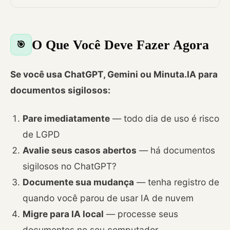
O Que Você Deve Fazer Agora
🎯
Se você usa ChatGPT, Gemini ou Minuta.IA para
documentos sigilosos:
Pare imediatamente
— todo dia de uso é risco
de LGPD
Avalie seus casos abertos
— há documentos
sigilosos no ChatGPT?
Documente sua mudança
— tenha registro de
quando você parou de usar IA de nuvem
Migre para IA local
— processe seus
documentos no seu computador