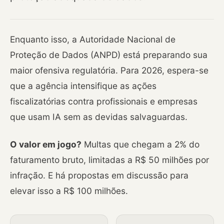
Enquanto isso, a Autoridade Nacional de
Proteção de Dados (ANPD) está preparando sua
maior ofensiva regulatória. Para 2026, espera-se
que a agência intensifique as ações
fiscalizatórias contra profissionais e empresas
que usam IA sem as devidas salvaguardas.
O valor em jogo?
Multas que chegam a 2% do
faturamento bruto, limitadas a R$ 50 milhões por
infração. E há propostas em discussão para
elevar isso a R$ 100 milhões.