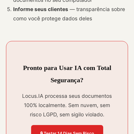
Informe seus clientes
— transparência sobre
como você protege dados deles
Pronto para Usar IA com Total
Segurança?
Locus.IA processa seus documentos
100% localmente. Sem nuvem, sem
risco LGPD, sem sigilo violado.
🔒 Testar 14 Dias Sem Risco