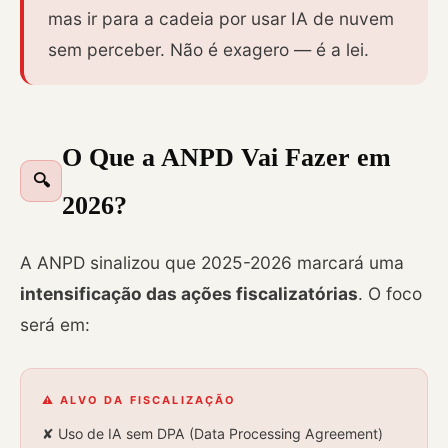
mas ir para a cadeia por usar IA de nuvem
sem perceber. Não é exagero — é a lei.
O Que a ANPD Vai Fazer em
🔍
2026?
A ANPD sinalizou que 2025-2026 marcará uma
intensificação das ações fiscalizatórias
. O foco
será em:
⚠️ ALVO DA FISCALIZAÇÃO
✘ Uso de IA sem DPA (Data Processing Agreement)