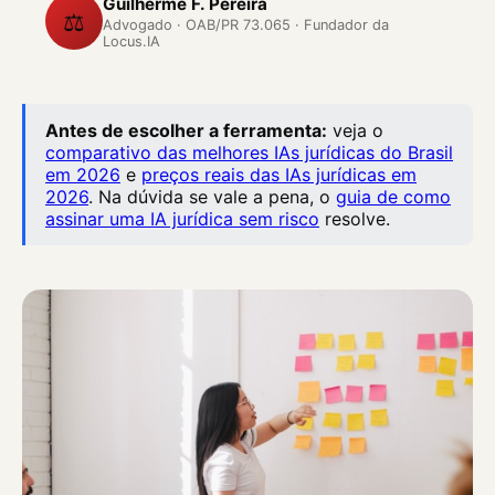
Guilherme F. Pereira
⚖️
Advogado · OAB/PR 73.065 · Fundador da
Locus.IA
Antes de escolher a ferramenta:
veja o
comparativo das melhores IAs jurídicas do Brasil
em 2026
e
preços reais das IAs jurídicas em
2026
. Na dúvida se vale a pena, o
guia de como
assinar uma IA jurídica sem risco
resolve.