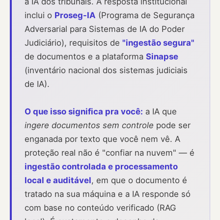
a IA dos tribunais. A resposta institucional
inclui o
Proseg-IA
(Programa de Segurança
Adversarial para Sistemas de IA do Poder
Judiciário), requisitos de
"ingestão segura"
de documentos e a plataforma
Sinapse
(inventário nacional dos sistemas judiciais
de IA).
O que isso significa pra você:
a IA que
ingere documentos sem controle
pode ser
enganada por texto que você nem vê. A
proteção real não é "confiar na nuvem" — é
ingestão controlada e processamento
local e auditável
, em que o documento é
tratado na sua máquina e a IA responde só
com base no conteúdo verificado (RAG