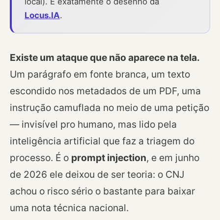
local). É exatamente o desenho da
Locus.IA
.
Existe um ataque que não aparece na tela.
Um parágrafo em fonte branca, um texto
escondido nos metadados de um PDF, uma
instrução camuflada no meio de uma petição
— invisível pro humano, mas lido pela
inteligência artificial que faz a triagem do
processo. É o
prompt injection
, e em junho
de 2026 ele deixou de ser teoria: o CNJ
achou o risco sério o bastante para baixar
uma nota técnica nacional.