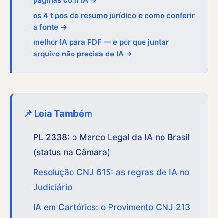
páginas com IA →
os 4 tipos de resumo jurídico e como conferir
a fonte →
melhor IA para PDF — e por que juntar
arquivo não precisa de IA →
📌 Leia Também
PL 2338: o Marco Legal da IA no Brasil
(status na Câmara)
Resolução CNJ 615: as regras de IA no
Judiciário
IA em Cartórios: o Provimento CNJ 213