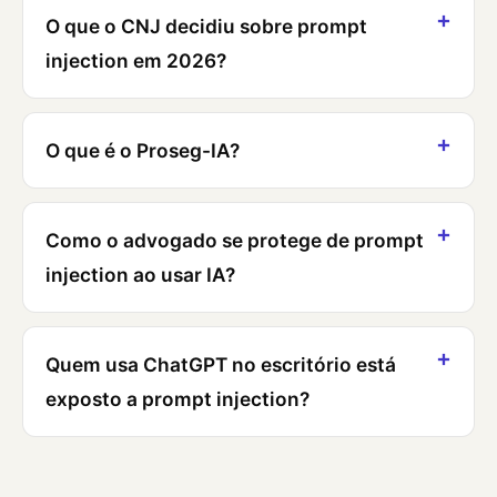
O que o CNJ decidiu sobre prompt
injection em 2026?
O que é o Proseg-IA?
Como o advogado se protege de prompt
injection ao usar IA?
Quem usa ChatGPT no escritório está
exposto a prompt injection?