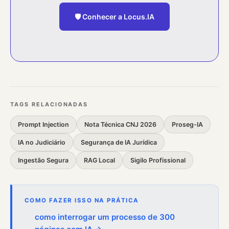
🛡️ Conhecer a Locus.IA
TAGS RELACIONADAS
Prompt Injection
Nota Técnica CNJ 2026
Proseg-IA
IA no Judiciário
Segurança de IA Jurídica
Ingestão Segura
RAG Local
Sigilo Profissional
COMO FAZER ISSO NA PRÁTICA
como interrogar um processo de 300