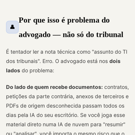
Por que isso é problema do
👤
advogado — não só do tribunal
É tentador ler a nota técnica como "assunto do TI
dos tribunais". Erro. O advogado está nos
dois
lados
do problema:
Do lado de quem recebe documentos:
contratos,
petições da parte contrária, anexos de terceiros e
PDFs de origem desconhecida passam todos os
dias pela IA do seu escritório. Se você joga esse
material direto numa IA de nuvem para "resumir"
ou "analisar", você importa o mesmo risco que o