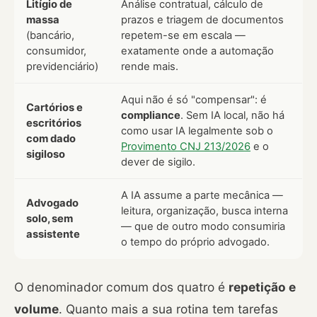
Litígio de
Análise contratual, cálculo de
massa
prazos e triagem de documentos
(bancário,
repetem-se em escala —
consumidor,
exatamente onde a automação
previdenciário)
rende mais.
Aqui não é só "compensar": é
Cartórios e
compliance
. Sem IA local, não há
escritórios
como usar IA legalmente sob o
com dado
Provimento CNJ 213/2026
e o
sigiloso
dever de sigilo.
A IA assume a parte mecânica —
Advogado
leitura, organização, busca interna
solo, sem
— que de outro modo consumiria
assistente
o tempo do próprio advogado.
O denominador comum dos quatro é
repetição e
volume
. Quanto mais a sua rotina tem tarefas