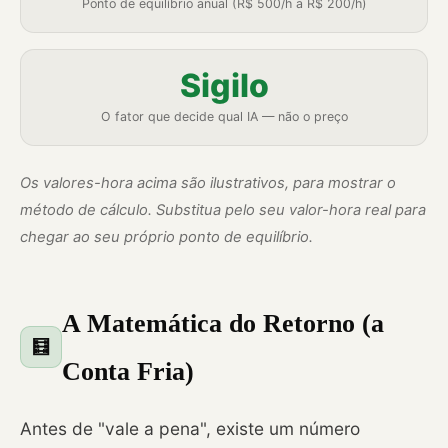
Ponto de equilíbrio anual (R$ 500/h a R$ 200/h)
Sigilo
O fator que decide qual IA — não o preço
Os valores-hora acima são ilustrativos, para mostrar o
método de cálculo. Substitua pelo seu valor-hora real para
chegar ao seu próprio ponto de equilíbrio.
A Matemática do Retorno (a
🧮
Conta Fria)
Antes de "vale a pena", existe um número