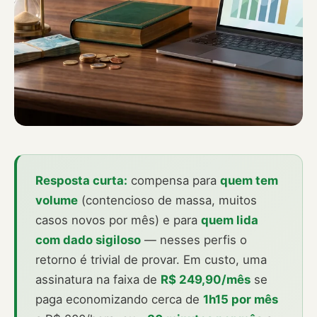
Resposta curta:
compensa para
quem tem
volume
(contencioso de massa, muitos
casos novos por mês) e para
quem lida
com dado sigiloso
— nesses perfis o
retorno é trivial de provar. Em custo, uma
assinatura na faixa de
R$ 249,90/mês
se
paga economizando cerca de
1h15 por mês