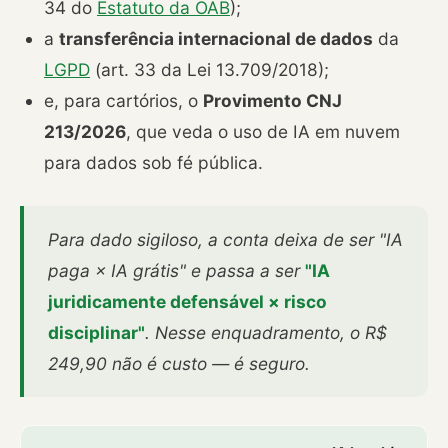
34 do
Estatuto da OAB
);
a
transferência internacional de dados
da
LGPD
(art. 33 da Lei 13.709/2018);
e, para cartórios, o
Provimento CNJ
213/2026
, que veda o uso de IA em nuvem
para dados sob fé pública.
Para dado sigiloso, a conta deixa de ser "IA
paga × IA grátis" e passa a ser
"IA
juridicamente defensável × risco
disciplinar"
. Nesse enquadramento, o R$
249,90 não é custo — é seguro.