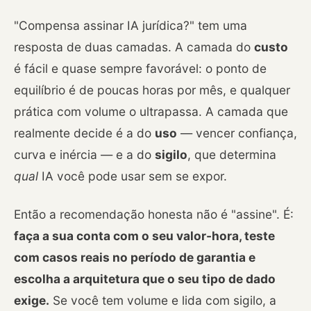
"Compensa assinar IA jurídica?" tem uma
resposta de duas camadas. A camada do
custo
é fácil e quase sempre favorável: o ponto de
equilíbrio é de poucas horas por mês, e qualquer
prática com volume o ultrapassa. A camada que
realmente decide é a do
uso
— vencer confiança,
curva e inércia — e a do
sigilo
, que determina
qual
IA você pode usar sem se expor.
Então a recomendação honesta não é "assine". É:
faça a sua conta com o seu valor-hora, teste
com casos reais no período de garantia e
escolha a arquitetura que o seu tipo de dado
exige.
Se você tem volume e lida com sigilo, a