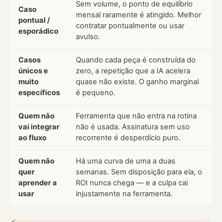
Sem volume, o ponto de equilíbrio
Caso
mensal raramente é atingido. Melhor
pontual /
contratar pontualmente ou usar
esporádico
avulso.
Casos
Quando cada peça é construída do
únicos e
zero, a repetição que a IA acelera
muito
quase não existe. O ganho marginal
específicos
é pequeno.
Quem não
Ferramenta que não entra na rotina
vai integrar
não é usada. Assinatura sem uso
ao fluxo
recorrente é desperdício puro.
Quem não
Há uma curva de uma a duas
quer
semanas. Sem disposição para ela, o
aprender a
ROI nunca chega — e a culpa cai
usar
injustamente na ferramenta.