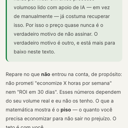
volumoso lido com apoio de IA — em vez
de manualmente — já costuma recuperar
isso. Por isso o preço quase nunca é o
verdadeiro motivo de não assinar. O
verdadeiro motivo é outro, e está mais para
baixo neste texto.
Repare no que
não
entrou na conta, de propósito:
não prometi "economize X horas por semana"
nem "ROI em 30 dias". Esses números dependem
do seu volume real e eu não os tenho. O que a
matemática mostra é o
piso
— o quanto você
precisa economizar para não sair no prejuízo. O
teto é com você.