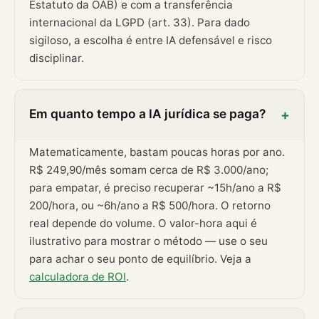
Estatuto da OAB) e com a transferência
internacional da LGPD (art. 33). Para dado
sigiloso, a escolha é entre IA defensável e risco
disciplinar.
Em quanto tempo a IA jurídica se paga?
+
Matematicamente, bastam poucas horas por ano.
R$ 249,90/mês somam cerca de R$ 3.000/ano;
para empatar, é preciso recuperar ~15h/ano a R$
200/hora, ou ~6h/ano a R$ 500/hora. O retorno
real depende do volume. O valor-hora aqui é
ilustrativo para mostrar o método — use o seu
para achar o seu ponto de equilíbrio. Veja a
calculadora de ROI
.