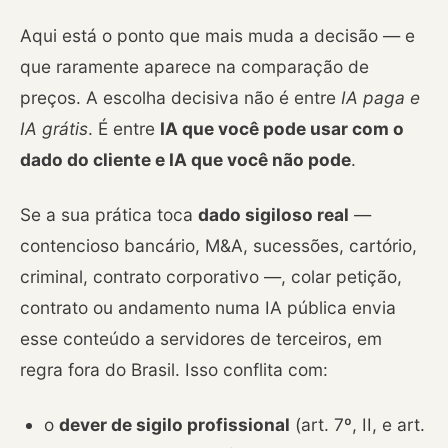
Aqui está o ponto que mais muda a decisão — e
que raramente aparece na comparação de
preços. A escolha decisiva não é entre
IA paga e
IA grátis
. É entre
IA que você pode usar com o
dado do cliente e IA que você não pode
.
Se a sua prática toca
dado sigiloso real
—
contencioso bancário, M&A, sucessões, cartório,
criminal, contrato corporativo —, colar petição,
contrato ou andamento numa IA pública envia
esse conteúdo a servidores de terceiros, em
regra fora do Brasil. Isso conflita com:
o
dever de sigilo profissional
(art. 7º, II, e art.