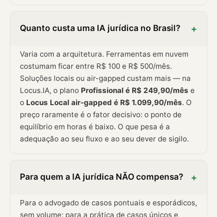
Quanto custa uma IA jurídica no Brasil?
+
Varia com a arquitetura. Ferramentas em nuvem
costumam ficar entre R$ 100 e R$ 500/mês.
Soluções locais ou air-gapped custam mais — na
Locus.IA, o plano
Profissional é R$ 249,90/mês
e
o
Locus Local air-gapped é R$ 1.099,90/mês
. O
preço raramente é o fator decisivo: o ponto de
equilíbrio em horas é baixo. O que pesa é a
adequação ao seu fluxo e ao seu dever de sigilo.
Para quem a IA jurídica NÃO compensa?
+
Para o advogado de casos pontuais e esporádicos,
sem volume; para a prática de casos únicos e