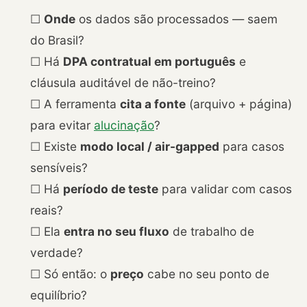
☐
Onde
os dados são processados — saem
do Brasil?
☐ Há
DPA contratual em português
e
cláusula auditável de não-treino?
☐ A ferramenta
cita a fonte
(arquivo + página)
para evitar
alucinação
?
☐ Existe
modo local / air-gapped
para casos
sensíveis?
☐ Há
período de teste
para validar com casos
reais?
☐ Ela
entra no seu fluxo
de trabalho de
verdade?
☐ Só então: o
preço
cabe no seu ponto de
equilíbrio?