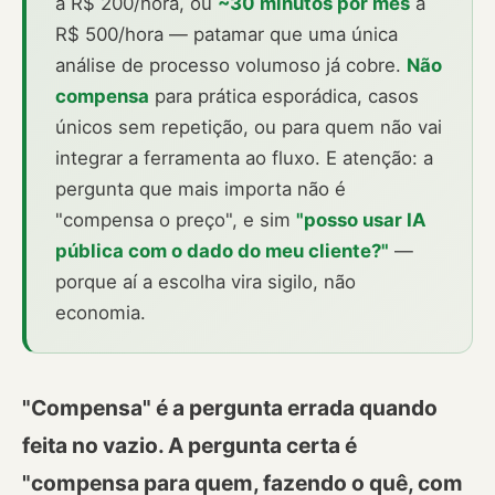
a R$ 200/hora, ou
~30 minutos por mês
a
R$ 500/hora — patamar que uma única
análise de processo volumoso já cobre.
Não
compensa
para prática esporádica, casos
únicos sem repetição, ou para quem não vai
integrar a ferramenta ao fluxo. E atenção: a
pergunta que mais importa não é
"compensa o preço", e sim
"posso usar IA
pública com o dado do meu cliente?"
—
porque aí a escolha vira sigilo, não
economia.
"Compensa" é a pergunta errada quando
feita no vazio. A pergunta certa é
"compensa para quem, fazendo o quê, com