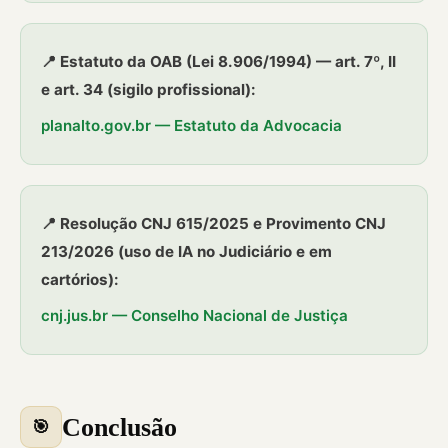
📍 Estatuto da OAB (Lei 8.906/1994) — art. 7º, II
e art. 34 (sigilo profissional):
planalto.gov.br — Estatuto da Advocacia
📍 Resolução CNJ 615/2025 e Provimento CNJ
213/2026 (uso de IA no Judiciário e em
cartórios):
cnj.jus.br — Conselho Nacional de Justiça
Conclusão
🎯