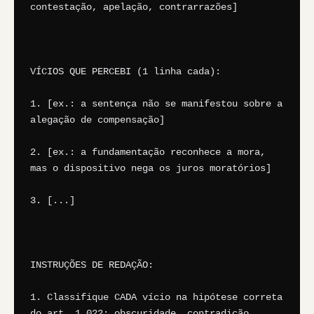
contestação, apelação, contrarrazões]

VÍCIOS QUE PERCEBI (1 linha cada):

1. [ex.: a sentença não se manifestou sobre a 
alegação de compensação]

2. [ex.: a fundamentação reconhece a mora, 
mas o dispositivo nega os juros moratórios]

3. [...]

INSTRUÇÕES DE REDAÇÃO:

1. Classifique CADA vício na hipótese correta 
do art. 1.022: obscuridade, contradição, 