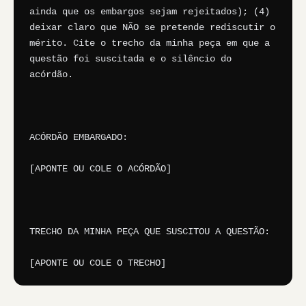
ainda que os embargos sejam rejeitados); (4) 
deixar claro que NÃO se pretende rediscutir o 
mérito. Cite o trecho da minha peça em que a 
questão foi suscitada e o silêncio do 
acórdão.

ACÓRDÃO EMBARGADO:

[APONTE OU COLE O ACÓRDÃO]

TRECHO DA MINHA PEÇA QUE SUSCITOU A QUESTÃO:

[APONTE OU COLE O TRECHO]