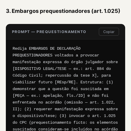
3. Embargos prequestionadores (art. 1.025)
PROMPT — PREQUESTIONAMENTO
Copiar
Redija EMBARGOS DE DECLARAÇÃO 
PREQUESTIONADORES voltados a provocar 
manifestação expressa do órgão julgador sobre 
[DISPOSITIVO LEGAL/TESE — ex.: art. 884 do 
Código Civil; repercussão da tese X], para 
viabilizar futuro [REsp/RE]. Estrutura: (1) 
demonstrar que a questão foi suscitada em 
[PEÇA — ex.: apelação, fls./ID] e não foi 
enfrentada no acórdão (omissão — art. 1.022, 
II); (2) requerer manifestação expressa sobre 
o dispositivo/tese; (3) invocar o art. 1.025 
do CPC (prequestionamento ficto: os elementos 
suscitados consideram-se incluídos no acórdão 