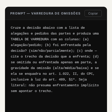
PROMPT — VARREDURA DE OMISSÕES
Copiar
Cruze a decisão abaixo com a lista de 
alegações e pedidos das partes e produza uma 
TABELA DE VARREDURA com as colunas: (a) 
alegação/pedido; (b) foi enfrentada pela 
decisão? (sim/não/parcialmente); (c) onde — 
cite o trecho da decisão que a enfrenta; (d) 
se omitida ou enfrentada apenas em parte, a 
gravidade da omissão (alta/média/baixa) e se 
ela se enquadra no art. 1.022, II, do CPC, 
inclusive à luz do art. 489, §1º. Seja 
literal: não presuma enfrentamento implícito 
sem apontar o trecho.
