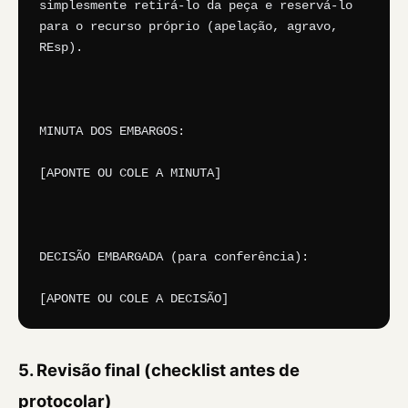
simplesmente retirá-lo da peça e reservá-lo 
para o recurso próprio (apelação, agravo, 
REsp).

MINUTA DOS EMBARGOS:

[APONTE OU COLE A MINUTA]

DECISÃO EMBARGADA (para conferência):

[APONTE OU COLE A DECISÃO]
5. Revisão final (checklist antes de
protocolar)