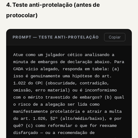
4. Teste anti-protelação (antes de
protocolar)
PROMPT — TESTE ANTI-PROTELAÇÃO
Copiar
Atue como um julgador cético analisando a 
minuta de embargos de declaração abaixo. Para 
CADA vício alegado, responda em tabela: (a) 
isso é genuinamente uma hipótese do art. 
1.022 do CPC (obscuridade, contradição, 
omissão, erro material) ou é inconformismo 
com o mérito travestido de embargos? (b) qual 
o risco de a alegação ser lida como 
manifestamente protelatória e atrair a multa 
do art. 1.026, §2º (alto/médio/baixo), e por 
quê? (c) como reformular o que for reexame 
disfarçado — ou a recomendação de 