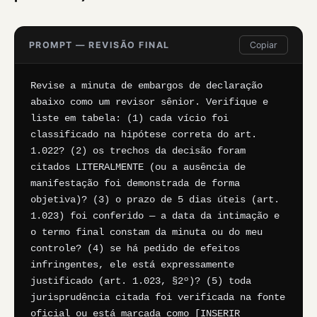
PROMPT — REVISÃO FINAL
Copiar
Revise a minuta de embargos de declaração 
abaixo como um revisor sênior. Verifique e 
liste em tabela: (1) cada vício foi 
classificado na hipótese correta do art. 
1.022? (2) os trechos da decisão foram 
citados LITERALMENTE (ou a ausência de 
manifestação foi demonstrada de forma 
objetiva)? (3) o prazo de 5 dias úteis (art. 
1.023) foi conferido — a data da intimação e 
o termo final constam da minuta ou do meu 
controle? (4) se há pedido de efeitos 
infringentes, ele está expressamente 
justificado (art. 1.023, §2º)? (5) toda 
jurisprudência citada foi verificada na fonte 
oficial ou está marcada como [INSERIR 