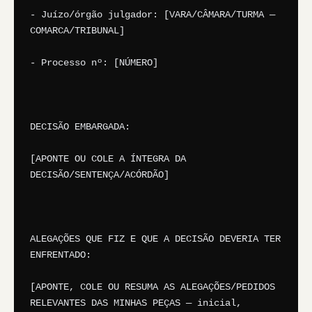
- Juízo/órgão julgador: [VARA/CÂMARA/TURMA — 
COMARCA/TRIBUNAL]

- Processo nº: [NÚMERO]

DECISÃO EMBARGADA:

[APONTE OU COLE A ÍNTEGRA DA 
DECISÃO/SENTENÇA/ACÓRDÃO]

ALEGAÇÕES QUE FIZ E QUE A DECISÃO DEVERIA TER 
ENFRENTADO:

[APONTE, COLE OU RESUMA AS ALEGAÇÕES/PEDIDOS 
RELEVANTES DAS MINHAS PEÇAS — inicial, 