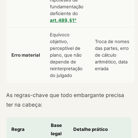
hipóteses de
fundamentação
deficiente do
art. 489, §1º
Equívoco
objetivo,
Troca de nomes
perceptível de
das partes, erro
Erro material
plano, que não
de cálculo
depende de
aritmético, data
reinterpretação
errada
do julgado
As regras-chave que todo embargante precisa
ter na cabeça:
Base
Regra
Detalhe prático
legal