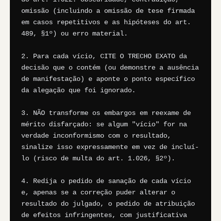
omissão (incluindo a omissão de tese firmada 
em casos repetitivos e as hipóteses do art. 
489, §1º) ou erro material.

2. Para cada vício, CITE O TRECHO EXATO da 
decisão que o contém (ou demonstre a ausência 
de manifestação) e aponte o ponto específico 
da alegação que foi ignorado.

3. NÃO transforme os embargos em reexame de 
mérito disfarçado: se algum "vício" for na 
verdade inconformismo com o resultado, 
sinalize isso expressamente em vez de incluí-
lo (risco de multa do art. 1.026, §2º).

4. Redija o pedido de sanação de cada vício 
e, apenas se a correção puder alterar o 
resultado do julgado, o pedido de atribuição 
de efeitos infringentes, com justificativa 