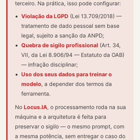
terceiro. Na prática, isso pode configurar:
Violação da LGPD
(Lei 13.709/2018) —
tratamento de dado pessoal sem base
legal, sujeito a sanção da ANPD;
Quebra de sigilo profissional
(Art. 34,
VII, da Lei 8.906/94 — Estatuto da OAB)
— infração disciplinar;
Uso dos seus dados para treinar o
modelo
, a depender dos termos da
ferramenta.
No
Locus.IA
, o processamento roda na sua
máquina e a arquitetura é feita para
preservar o sigilo — o mesmo prompt, com
a mesma potência, sem entregar o caso do