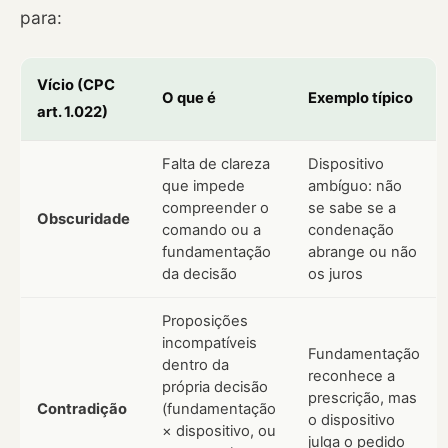
para:
Vício (CPC
O que é
Exemplo típico
art. 1.022)
Falta de clareza
Dispositivo
que impede
ambíguo: não
compreender o
se sabe se a
Obscuridade
comando ou a
condenação
fundamentação
abrange ou não
da decisão
os juros
Proposições
incompatíveis
Fundamentação
dentro da
reconhece a
própria decisão
prescrição, mas
Contradição
(fundamentação
o dispositivo
× dispositivo, ou
julga o pedido