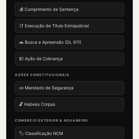
💰 Cumprimento de Sentença
📑 Execução de Título Extrajudicial
🚗 Busca e Apreensão (DL 911)
💵 Ação de Cobrança
AÇÕES CONSTITUCIONAIS
📜 Mandado de Segurança
🔓 Habeas Corpus
COMÉRCIO EXTERIOR & ADUANEIRO
🏷️ Classificação NCM