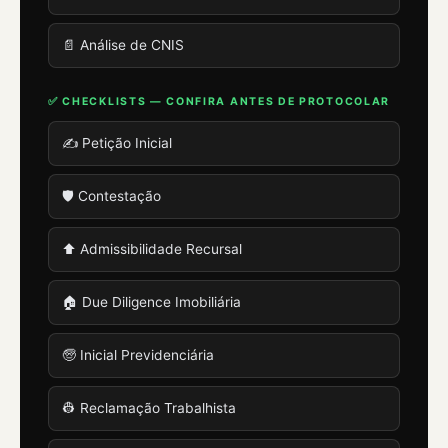
📄 Análise de CNIS
✅ CHECKLISTS — CONFIRA ANTES DE PROTOCOLAR
✍️ Petição Inicial
🛡️ Contestação
⬆️ Admissibilidade Recursal
🏠 Due Diligence Imobiliária
🧓 Inicial Previdenciária
👷 Reclamação Trabalhista