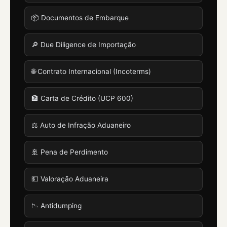
📦 Documentos de Embarque
🔎 Due Diligence de Importação
🌐 Contrato Internacional (Incoterms)
🏦 Carta de Crédito (UCP 600)
⚖️ Auto de Infração Aduaneiro
🚢 Pena de Perdimento
💵 Valoração Aduaneira
📉 Antidumping