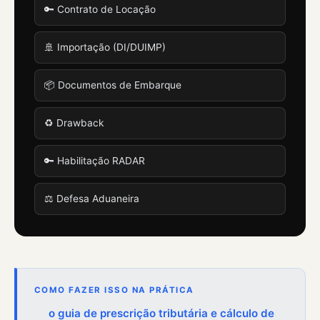
🔑 Contrato de Locação
🚢 Importação (DI/DUIMP)
📦 Documentos de Embarque
♻️ Drawback
🔑 Habilitação RADAR
⚖️ Defesa Aduaneira
COMO FAZER ISSO NA PRÁTICA
o guia de prescrição tributária e cálculo de