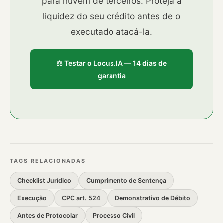
para nuvem de terceiros. Proteja a
liquidez do seu crédito antes de o
executado atacá-la.
⚖️ Testar o Locus.IA — 14 dias de
garantia
TAGS RELACIONADAS
Checklist Jurídico
Cumprimento de Sentença
Execução
CPC art. 524
Demonstrativo de Débito
Antes de Protocolar
Processo Civil