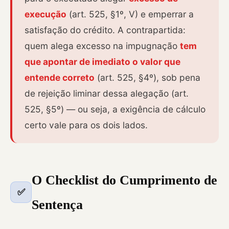
execução
(art. 525, §1º, V) e emperrar a
satisfação do crédito. A contrapartida:
quem alega excesso na impugnação
tem
que apontar de imediato o valor que
entende correto
(art. 525, §4º), sob pena
de rejeição liminar dessa alegação (art.
525, §5º) — ou seja, a exigência de cálculo
certo vale para os dois lados.
O Checklist do Cumprimento de
✅
Sentença