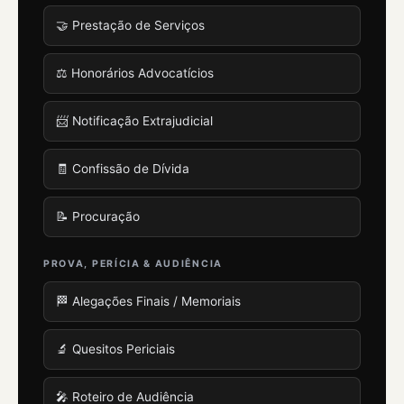
🤝 Prestação de Serviços
⚖️ Honorários Advocatícios
📨 Notificação Extrajudicial
🧾 Confissão de Dívida
📝 Procuração
PROVA, PERÍCIA & AUDIÊNCIA
🏁 Alegações Finais / Memoriais
🔬 Quesitos Periciais
🎤 Roteiro de Audiência