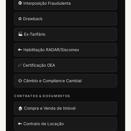
🕵️ Interposição Fraudulenta
♻️ Drawback
🏭 Ex-Tarifário
🔑 Habilitação RADAR/Siscomex
✅ Certificação OEA
💱 Câmbio e Compliance Cambial
CONTRATOS & DOCUMENTOS
🏠 Compra e Venda de Imóvel
🔑 Contrato de Locação