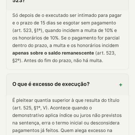
523?
Só depois de o executado ser intimado para pagar
e o prazo de 15 dias se esgotar sem pagamento
(art. 523, §1º), quando incidem a multa de 10% e
os honorários de 10%. Se o pagamento for parcial
dentro do prazo, a multa e os honorários incidem
apenas sobre o saldo remanescente
(art. 523,
§2º). Antes do fim do prazo, não há multa.
O que é excesso de execução?
+
É pleitear quantia superior à que resulta do título
(art. 525, §1º, V). Acontece quando o
demonstrativo aplica índice ou juros não previstos
na sentença, erra o termo inicial ou desconsidera
pagamentos já feitos. Quem alega excesso na