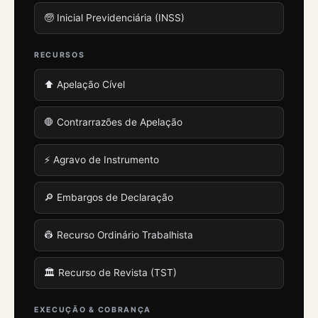
🧓 Inicial Previdenciária (INSS)
RECURSOS
⬆️ Apelação Cível
🛑 Contrarrazões de Apelação
⚡ Agravo de Instrumento
🔎 Embargos de Declaração
👷 Recurso Ordinário Trabalhista
🏛️ Recurso de Revista (TST)
EXECUÇÃO & COBRANÇA