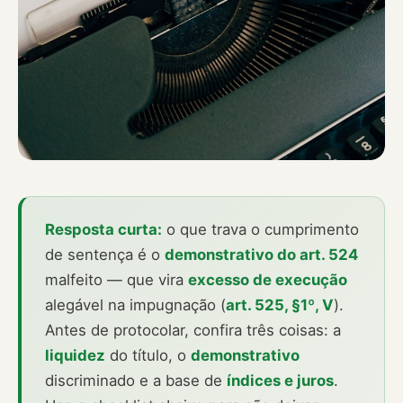
Resposta curta:
o que trava o cumprimento
de sentença é o
demonstrativo do art. 524
malfeito — que vira
excesso de execução
alegável na impugnação (
art. 525, §1º, V
).
Antes de protocolar, confira três coisas: a
liquidez
do título, o
demonstrativo
discriminado e a base de
índices e juros
.