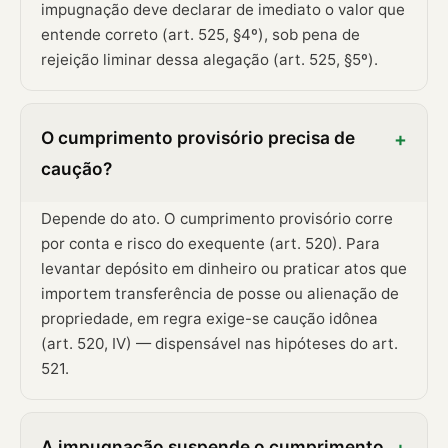
impugnação deve declarar de imediato o valor que
entende correto (art. 525, §4º), sob pena de
rejeição liminar dessa alegação (art. 525, §5º).
O cumprimento provisório precisa de
+
caução?
Depende do ato. O cumprimento provisório corre
por conta e risco do exequente (art. 520). Para
levantar depósito em dinheiro ou praticar atos que
importem transferência de posse ou alienação de
propriedade, em regra exige-se caução idônea
(art. 520, IV) — dispensável nas hipóteses do art.
521.
A impugnação suspende o cumprimento