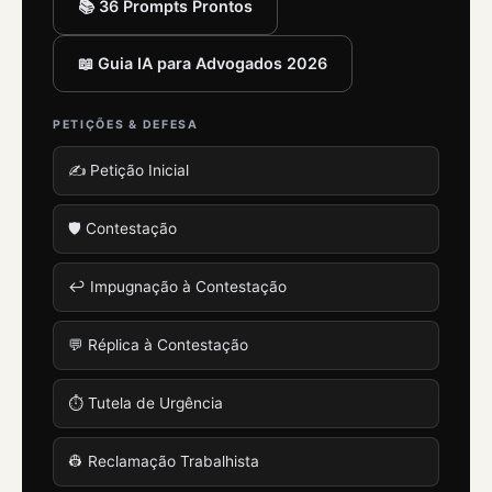
📚 36 Prompts Prontos
📖 Guia IA para Advogados 2026
PETIÇÕES & DEFESA
✍️ Petição Inicial
🛡️ Contestação
↩️ Impugnação à Contestação
💬 Réplica à Contestação
⏱️ Tutela de Urgência
👷 Reclamação Trabalhista