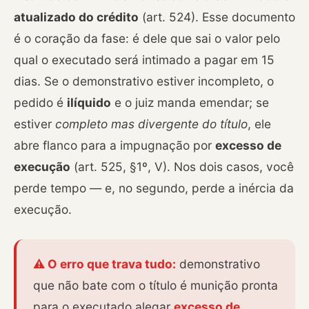
atualizado do crédito
(art. 524). Esse documento
é o coração da fase: é dele que sai o valor pelo
qual o executado será intimado a pagar em 15
dias. Se o demonstrativo estiver incompleto, o
pedido é
ilíquido
e o juiz manda emendar; se
estiver
completo mas divergente do título
, ele
abre flanco para a impugnação por
excesso de
execução
(art. 525, §1º, V). Nos dois casos, você
perde tempo — e, no segundo, perde a inércia da
execução.
⚠️ O erro que trava tudo:
demonstrativo
que não bate com o título é munição pronta
para o executado alegar
excesso de