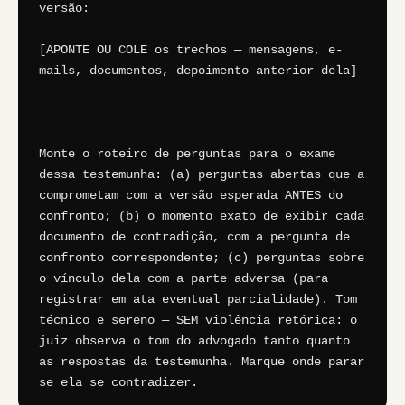
versão:

[APONTE OU COLE os trechos — mensagens, e-
mails, documentos, depoimento anterior dela]

Monte o roteiro de perguntas para o exame 
dessa testemunha: (a) perguntas abertas que a 
comprometam com a versão esperada ANTES do 
confronto; (b) o momento exato de exibir cada 
documento de contradição, com a pergunta de 
confronto correspondente; (c) perguntas sobre 
o vínculo dela com a parte adversa (para 
registrar em ata eventual parcialidade). Tom 
técnico e sereno — SEM violência retórica: o 
juiz observa o tom do advogado tanto quanto 
as respostas da testemunha. Marque onde parar 
se ela se contradizer.