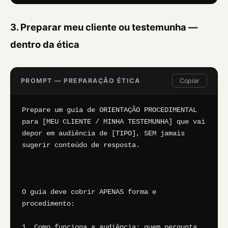
3. Preparar meu cliente ou testemunha —
dentro da ética
PROMPT — PREPARAÇÃO ÉTICA
Copiar
Prepare um guia de ORIENTAÇÃO PROCEDIMENTAL 
para [MEU CLIENTE / MINHA TESTEMUNHA] que vai 
depor em audiência de [TIPO], SEM jamais 
sugerir conteúdo de resposta.

O guia deve cobrir APENAS forma e 
procedimento:

1. Como funciona a audiência: quem pergunta, 