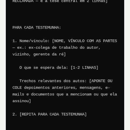
RECLAMADA — e a tese central em 2 linhas]

PARA CADA TESTEMUNHA:

1. Nome/vínculo: [NOME, VÍNCULO COM AS PARTES 
— ex.: ex-colega de trabalho do autor, 
vizinho, gerente da ré]

   O que se espera dela: [1-2 LINHAS]

   Trechos relevantes dos autos: [APONTE OU 
COLE depoimentos anteriores, mensagens, e-
mails e documentos que a mencionam ou que ela 
assinou]

2. [REPITA PARA CADA TESTEMUNHA]
