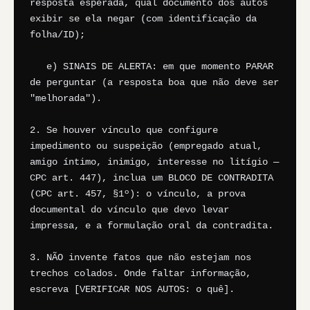
resposta esperada, qual documento dos autos 
exibir se ela negar (com identificação da 
folha/ID);

   e) SINAIS DE ALERTA: em que momento PARAR 
de perguntar (a resposta boa que não deve ser 
"melhorada").

2. Se houver vínculo que configure 
impedimento ou suspeição (empregado atual, 
amigo íntimo, inimigo, interesse no litígio — 
CPC art. 447), inclua um BLOCO DE CONTRADITA 
(CPC art. 457, §1º): o vínculo, a prova 
documental do vínculo que devo levar 
impressa, e a formulação oral da contradita.

3. NÃO invente fatos que não estejam nos 
trechos colados. Onde faltar informação, 
escreva [VERIFICAR NOS AUTOS: o quê].
