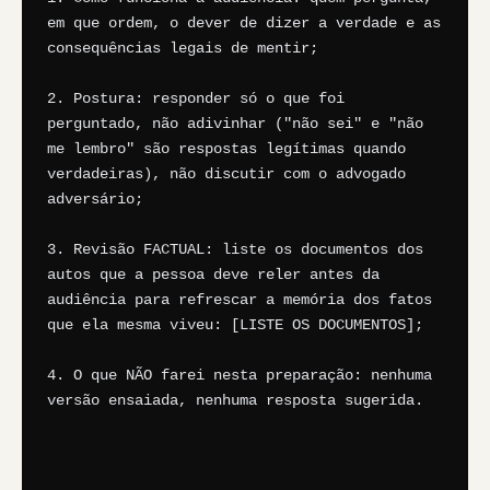
em que ordem, o dever de dizer a verdade e as 
consequências legais de mentir;

2. Postura: responder só o que foi 
perguntado, não adivinhar ("não sei" e "não 
me lembro" são respostas legítimas quando 
verdadeiras), não discutir com o advogado 
adversário;

3. Revisão FACTUAL: liste os documentos dos 
autos que a pessoa deve reler antes da 
audiência para refrescar a memória dos fatos 
que ela mesma viveu: [LISTE OS DOCUMENTOS];

4. O que NÃO farei nesta preparação: nenhuma 
versão ensaiada, nenhuma resposta sugerida.
