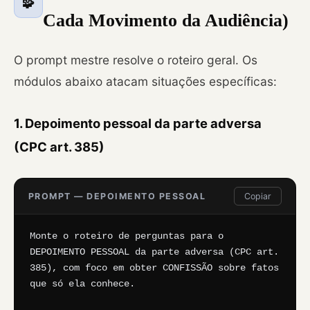
🧩
Cada Movimento da Audiência)
O prompt mestre resolve o roteiro geral. Os
módulos abaixo atacam situações específicas:
1. Depoimento pessoal da parte adversa
(CPC art. 385)
PROMPT — DEPOIMENTO PESSOAL
Copiar
Monte o roteiro de perguntas para o 
DEPOIMENTO PESSOAL da parte adversa (CPC art. 
385), com foco em obter CONFISSÃO sobre fatos 
que só ela conhece.
