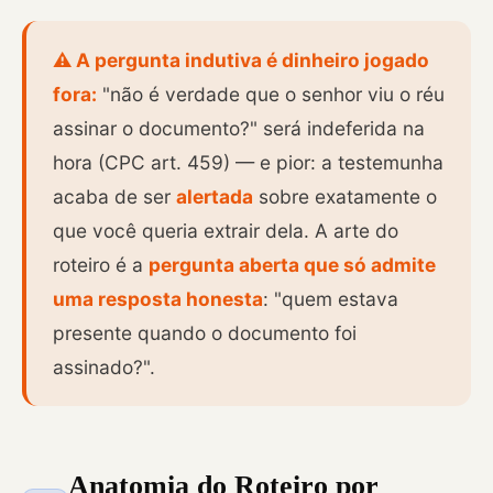
⚠️ A pergunta indutiva é dinheiro jogado
fora:
"não é verdade que o senhor viu o réu
assinar o documento?" será indeferida na
hora (CPC art. 459) — e pior: a testemunha
acaba de ser
alertada
sobre exatamente o
que você queria extrair dela. A arte do
roteiro é a
pergunta aberta que só admite
uma resposta honesta
: "quem estava
presente quando o documento foi
assinado?".
Anatomia do Roteiro por