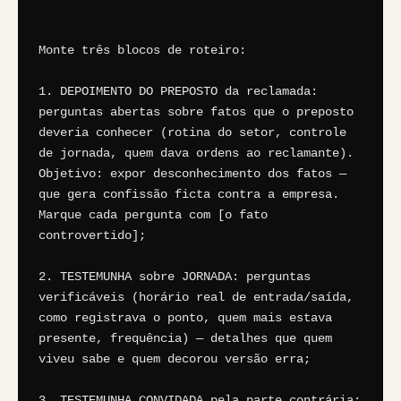
Monte três blocos de roteiro:

1. DEPOIMENTO DO PREPOSTO da reclamada: 
perguntas abertas sobre fatos que o preposto 
deveria conhecer (rotina do setor, controle 
de jornada, quem dava ordens ao reclamante). 
Objetivo: expor desconhecimento dos fatos — 
que gera confissão ficta contra a empresa. 
Marque cada pergunta com [o fato 
controvertido];

2. TESTEMUNHA sobre JORNADA: perguntas 
verificáveis (horário real de entrada/saída, 
como registrava o ponto, quem mais estava 
presente, frequência) — detalhes que quem 
viveu sabe e quem decorou versão erra;

3. TESTEMUNHA CONVIDADA pela parte contrária: 