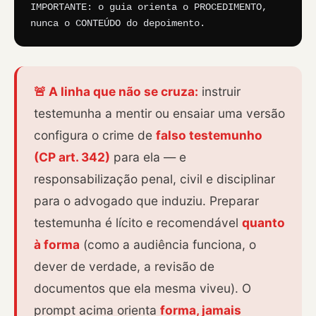
IMPORTANTE: o guia orienta o PROCEDIMENTO, 
nunca o CONTEÚDO do depoimento.
🚨 A linha que não se cruza:
instruir
testemunha a mentir ou ensaiar uma versão
configura o crime de
falso testemunho
(CP art. 342)
para ela — e
responsabilização penal, civil e disciplinar
para o advogado que induziu. Preparar
testemunha é lícito e recomendável
quanto
à forma
(como a audiência funciona, o
dever de verdade, a revisão de
documentos que ela mesma viveu). O
prompt acima orienta
forma, jamais