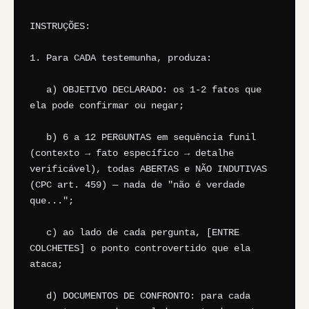
INSTRUÇÕES:

1. Para CADA testemunha, produza:

   a) OBJETIVO DECLARADO: os 1-2 fatos que 
ela pode confirmar ou negar;

   b) 6 a 12 PERGUNTAS em sequência funil 
(contexto → fato específico → detalhe 
verificável), todas ABERTAS e NÃO INDUTIVAS 
(CPC art. 459) — nada de "não é verdade 
que...";

   c) ao lado de cada pergunta, [ENTRE 
COLCHETES] o ponto controvertido que ela 
ataca;

   d) DOCUMENTOS DE CONFRONTO: para cada 