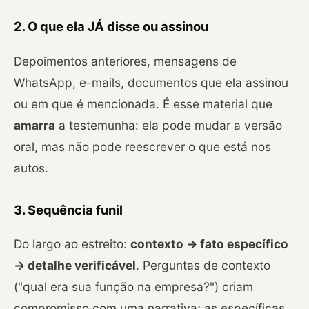
2. O que ela JÁ disse ou assinou
Depoimentos anteriores, mensagens de
WhatsApp, e-mails, documentos que ela assinou
ou em que é mencionada. É esse material que
amarra
a testemunha: ela pode mudar a versão
oral, mas não pode reescrever o que está nos
autos.
3. Sequência funil
Do largo ao estreito:
contexto → fato específico
→ detalhe verificável
. Perguntas de contexto
("qual era sua função na empresa?") criam
compromisso com uma narrativa; as específicas