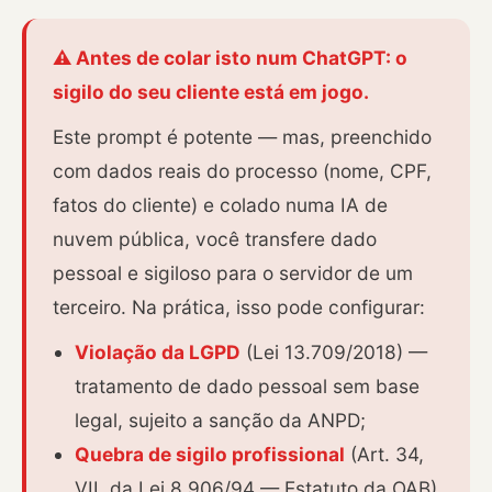
⚠️ Antes de colar isto num ChatGPT: o
sigilo do seu cliente está em jogo.
Este prompt é potente — mas, preenchido
com dados reais do processo (nome, CPF,
fatos do cliente) e colado numa IA de
nuvem pública, você transfere dado
pessoal e sigiloso para o servidor de um
terceiro. Na prática, isso pode configurar:
Violação da LGPD
(Lei 13.709/2018) —
tratamento de dado pessoal sem base
legal, sujeito a sanção da ANPD;
Quebra de sigilo profissional
(Art. 34,
VII, da Lei 8.906/94 — Estatuto da OAB)