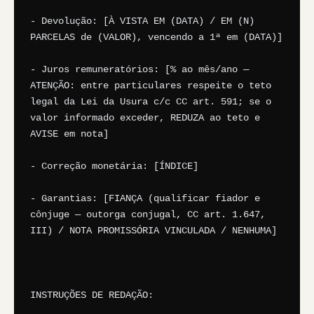
- Devolução: [À VISTA EM (DATA) / EM (N) 
PARCELAS de (VALOR), vencendo a 1ª em (DATA)]

- Juros remuneratórios: [% ao mês/ano — 
ATENÇÃO: entre particulares respeite o teto 
legal da Lei da Usura c/c CC art. 591; se o 
valor informado exceder, REDUZA ao teto e 
AVISE em nota]

- Correção monetária: [ÍNDICE]

- Garantias: [FIANÇA (qualificar fiador e 
cônjuge — outorga conjugal, CC art. 1.647, 
III) / NOTA PROMISSÓRIA VINCULADA / NENHUMA]

INSTRUÇÕES DE REDAÇÃO:
