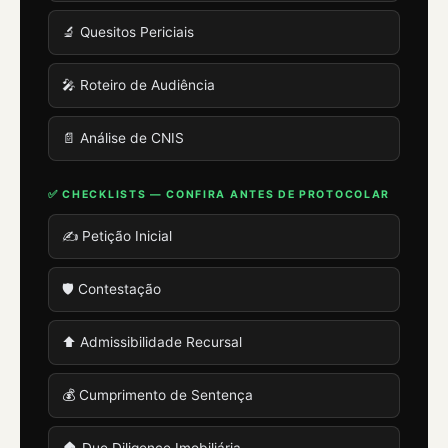
🔬 Quesitos Periciais
🎤 Roteiro de Audiência
📄 Análise de CNIS
✅ CHECKLISTS — CONFIRA ANTES DE PROTOCOLAR
✍️ Petição Inicial
🛡️ Contestação
⬆️ Admissibilidade Recursal
💰 Cumprimento de Sentença