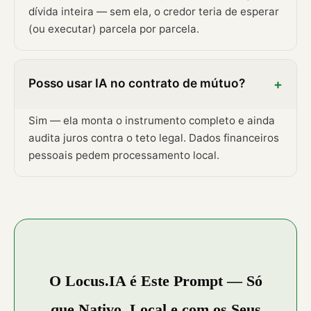
dívida inteira — sem ela, o credor teria de esperar
(ou executar) parcela por parcela.
Posso usar IA no contrato de mútuo?
+
Sim — ela monta o instrumento completo e ainda
audita juros contra o teto legal. Dados financeiros
pessoais pedem processamento local.
O Locus.IA é Este Prompt — Só
que Nativo, Local e com os Seus