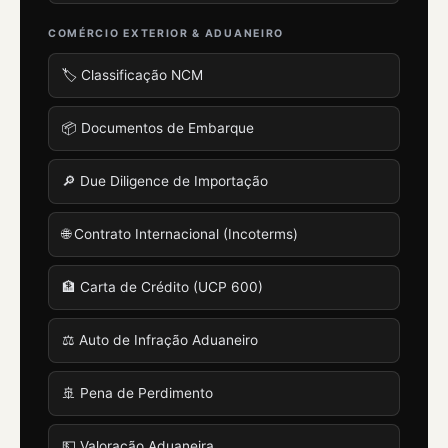
COMÉRCIO EXTERIOR & ADUANEIRO
🏷️ Classificação NCM
📦 Documentos de Embarque
🔎 Due Diligence de Importação
🌐 Contrato Internacional (Incoterms)
🏦 Carta de Crédito (UCP 600)
⚖️ Auto de Infração Aduaneiro
🚢 Pena de Perdimento
💵 Valoração Aduaneira