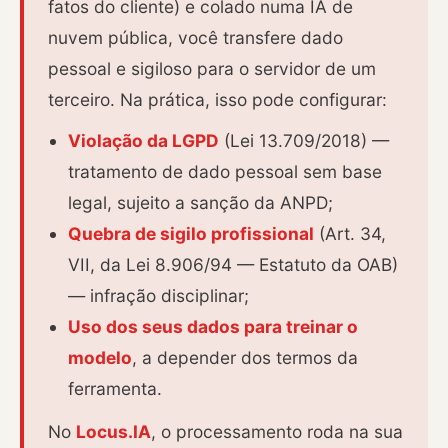
fatos do cliente) e colado numa IA de
nuvem pública, você transfere dado
pessoal e sigiloso para o servidor de um
terceiro. Na prática, isso pode configurar:
Violação da LGPD
(Lei 13.709/2018) —
tratamento de dado pessoal sem base
legal, sujeito a sanção da ANPD;
Quebra de sigilo profissional
(Art. 34,
VII, da Lei 8.906/94 — Estatuto da OAB)
— infração disciplinar;
Uso dos seus dados para treinar o
modelo
, a depender dos termos da
ferramenta.
No
Locus.IA
, o processamento roda na sua