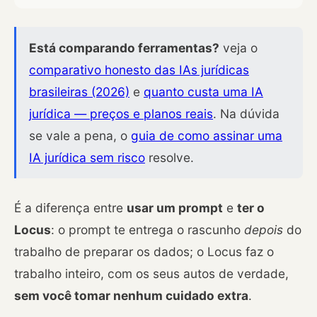
Está comparando ferramentas?
veja o
comparativo honesto das IAs jurídicas
brasileiras (2026)
e
quanto custa uma IA
jurídica — preços e planos reais
. Na dúvida
se vale a pena, o
guia de como assinar uma
IA jurídica sem risco
resolve.
É a diferença entre
usar um prompt
e
ter o
Locus
: o prompt te entrega o rascunho
depois
do
trabalho de preparar os dados; o Locus faz o
trabalho inteiro, com os seus autos de verdade,
sem você tomar nenhum cuidado extra
.