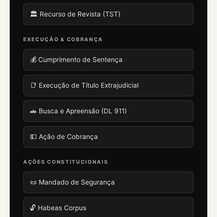
🏛️ Recurso de Revista (TST)
EXECUÇÃO & COBRANÇA
💰 Cumprimento de Sentença
📑 Execução de Título Extrajudicial
🚗 Busca e Apreensão (DL 911)
💵 Ação de Cobrança
AÇÕES CONSTITUCIONAIS
📜 Mandado de Segurança
🔓 Habeas Corpus