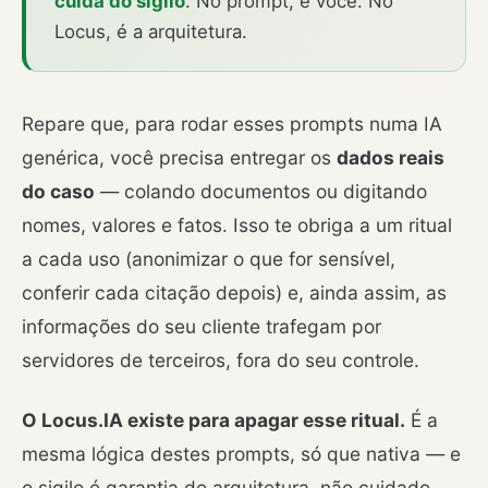
cuida do sigilo
. No prompt, é você. No
Locus, é a arquitetura.
Repare que, para rodar esses prompts numa IA
genérica, você precisa entregar os
dados reais
do caso
— colando documentos ou digitando
nomes, valores e fatos. Isso te obriga a um ritual
a cada uso (anonimizar o que for sensível,
conferir cada citação depois) e, ainda assim, as
informações do seu cliente trafegam por
servidores de terceiros, fora do seu controle.
O Locus.IA existe para apagar esse ritual.
É a
mesma lógica destes prompts, só que nativa — e
o sigilo é garantia de arquitetura, não cuidado