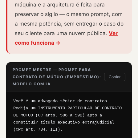
máquina e a arquitetura é feita para
preservar o sigilo — o mesmo prompt, com
a mesma potência, sem entregar o caso do
seu cliente para uma nuvem pública.
Ver
como funciona →
PROMPT MESTRE — PROMPT PARA
CONTRATO DE MÚTUO (EMPRÉSTIMO):
Copiar
MODELO COM IA
Você é um advogado sênior de contratos. 
Redija um INSTRUMENTO PARTICULAR DE CONTRATO 
DE MÚTUO (CC arts. 586 a 592) apto a 
constituir título executivo extrajudicial 
(CPC art. 784, III).
