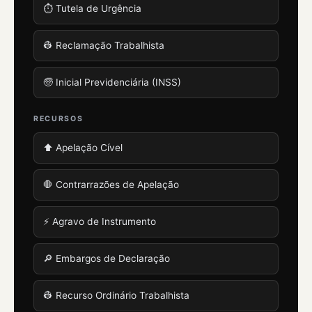
⏱️ Tutela de Urgência
👷 Reclamação Trabalhista
🧓 Inicial Previdenciária (INSS)
RECURSOS
⬆️ Apelação Cível
🛑 Contrarrazões de Apelação
⚡ Agravo de Instrumento
🔎 Embargos de Declaração
👷 Recurso Ordinário Trabalhista