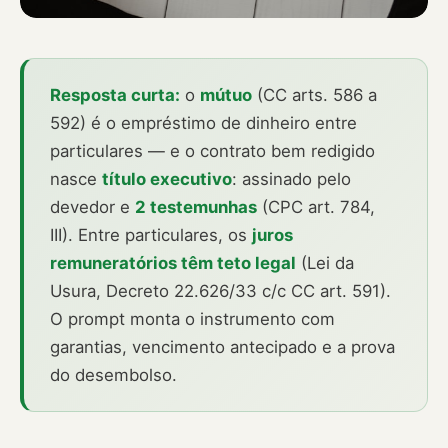
Resposta curta:
o
mútuo
(CC arts. 586 a
592) é o empréstimo de dinheiro entre
particulares — e o contrato bem redigido
nasce
título executivo
: assinado pelo
devedor e
2 testemunhas
(CPC art. 784,
III). Entre particulares, os
juros
remuneratórios têm teto legal
(Lei da
Usura, Decreto 22.626/33 c/c CC art. 591).
O prompt monta o instrumento com
garantias, vencimento antecipado e a prova
do desembolso.