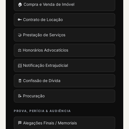
🏠 Compra e Venda de Imóvel
🔑 Contrato de Locação
🤝 Prestação de Serviços
⚖️ Honorários Advocatícios
📨 Notificação Extrajudicial
🧾 Confissão de Dívida
📝 Procuração
PROVA, PERÍCIA & AUDIÊNCIA
🏁 Alegações Finais / Memoriais