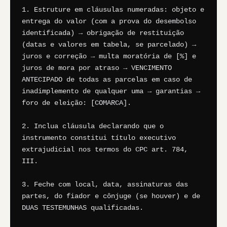
1. Estruture em cláusulas numeradas: objeto e 
entrega do valor (com a prova do desembolso 
identificada) → obrigação de restituição 
(datas e valores em tabela, se parcelado) → 
juros e correção → multa moratória de [%] e 
juros de mora por atraso → VENCIMENTO 
ANTECIPADO de todas as parcelas em caso de 
inadimplemento de qualquer uma → garantias → 
foro de eleição: [COMARCA].

2. Inclua cláusula declarando que o 
instrumento constitui título executivo 
extrajudicial nos termos do CPC art. 784, 
III.

3. Feche com local, data, assinaturas das 
partes, do fiador e cônjuge (se houver) e de 
DUAS TESTEMUNHAS qualificadas.
