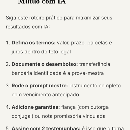
Mútuo com IA
Siga este roteiro prático para maximizar seus
resultados com IA:
Defina os termos:
valor, prazo, parcelas e
juros dentro do teto legal
Documente o desembolso:
transferência
bancária identificada é a prova-mestra
Rode o prompt mestre:
instrumento completo
com vencimento antecipado
Adicione garantias:
fiança (com outorga
conjugal) ou nota promissória vinculada
Assine com 2 testemunhas:
é isso que o torna