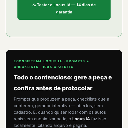
⚖️ Testar o Locus.IA — 14 dias de
garantia
ECOSSISTEMA LOCUS.IA · PROMPTS +
CHECKLISTS · 100% GRATUITO
Todo o contencioso: gere a peça e
confira antes de protocolar
Prompts que produzem a peça, checklists que a
conferem, gerador interativo — abertos, sem
cadastro. E, quando quiser rodar com os autos
reais sem anonimizar nada, o
Locus.IA
faz isso
localmente, citando arquivo e página.