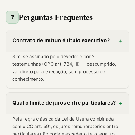
Perguntas Frequentes
❓
Contrato de mútuo é título executivo?
+
Sim, se assinado pelo devedor e por 2
testemunhas (CPC art. 784, III) — descumprido,
vai direto para execução, sem processo de
conhecimento.
Qual o limite de juros entre particulares?
+
Pela regra clássica da Lei da Usura combinada
com o CC art. 591, os juros remuneratórios entre
particulares não podem exceder o teto legal (o