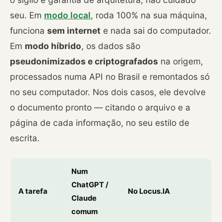
seu. Em
modo local
, roda 100% na sua máquina,
funciona
sem internet
e nada sai do computador.
Em
modo híbrido
, os dados são
pseudonimizados e criptografados
na origem,
processados numa API no Brasil e remontados só
no seu computador. Nos dois casos, ele devolve
o documento pronto — citando o arquivo e a
página de cada informação, no seu estilo de
escrita.
Num
ChatGPT /
A tarefa
No Locus.IA
Claude
comum