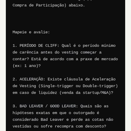
Compra de Participação) abaixo.

Mapeie e avalie:

1. PERÍODO DE CLIFF: Qual é o período mínimo 
de carência antes do vesting começar a 
contar? Está de acordo com a praxe de mercado 
(ex: 1 ano)?

2. ACELERAÇÃO: Existe cláusula de Aceleração 
de Vesting (Single-trigger ou Double-trigger) 
em caso de liquidez (venda da startup/M&A)?

3. BAD LEAVER / GOOD LEAVER: Quais são as 
hipóteses exatas em que o outorgado é 
considerado Bad Leaver e perde as cotas não 
vestidas ou sofre recompra com desconto?
