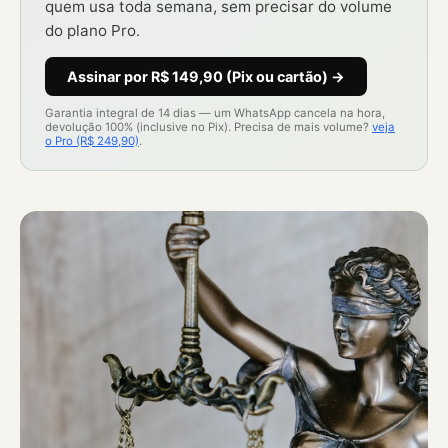
quem usa toda semana, sem precisar do volume
do plano Pro.
Assinar por R$ 149,90 (Pix ou cartão) →
Garantia integral de 14 dias — um WhatsApp cancela na hora,
devolução 100% (inclusive no Pix). Precisa de mais volume?
veja
o Pro (R$ 249,90)
.