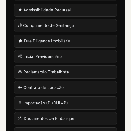
⬆️ Admissibilidade Recursal
💰 Cumprimento de Sentença
🏠 Due Diligence Imobiliária
🧓 Inicial Previdenciária
👷 Reclamação Trabalhista
🔑 Contrato de Locação
🚢 Importação (DI/DUIMP)
📦 Documentos de Embarque