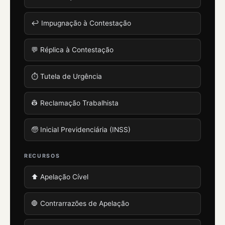
↩️ Impugnação à Contestação
💬 Réplica à Contestação
⏱️ Tutela de Urgência
👷 Reclamação Trabalhista
🧓 Inicial Previdenciária (INSS)
RECURSOS
⬆️ Apelação Cível
🛑 Contrarrazões de Apelação