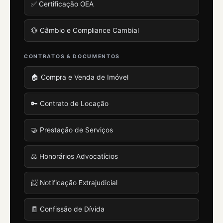
✅ Certificação OEA
💱 Câmbio e Compliance Cambial
CONTRATOS & DOCUMENTOS
🏠 Compra e Venda de Imóvel
🔑 Contrato de Locação
🤝 Prestação de Serviços
⚖️ Honorários Advocatícios
📨 Notificação Extrajudicial
🧾 Confissão de Dívida