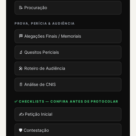
📝 Procuração
PROVA, PERÍCIA & AUDIÊNCIA
🏁 Alegações Finais / Memoriais
🔬 Quesitos Periciais
🎤 Roteiro de Audiência
📄 Análise de CNIS
✅ CHECKLISTS — CONFIRA ANTES DE PROTOCOLAR
✍️ Petição Inicial
🛡️ Contestação