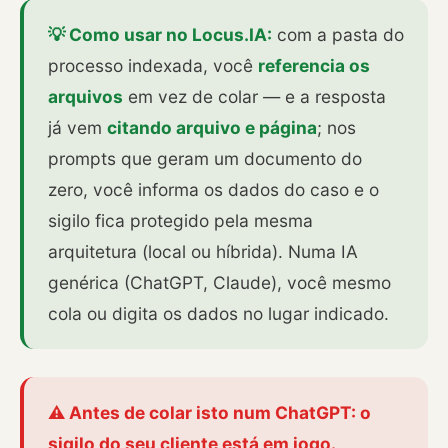
💡 Como usar no Locus.IA:
com a pasta do
processo indexada, você
referencia os
arquivos
em vez de colar — e a resposta
já vem
citando arquivo e página
; nos
prompts que geram um documento do
zero, você informa os dados do caso e o
sigilo fica protegido pela mesma
arquitetura (local ou híbrida). Numa IA
genérica (ChatGPT, Claude), você mesmo
cola ou digita os dados no lugar indicado.
⚠️ Antes de colar isto num ChatGPT: o
sigilo do seu cliente está em jogo.