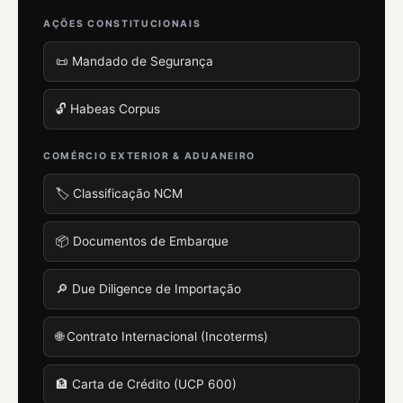
AÇÕES CONSTITUCIONAIS
📜 Mandado de Segurança
🔓 Habeas Corpus
COMÉRCIO EXTERIOR & ADUANEIRO
🏷️ Classificação NCM
📦 Documentos de Embarque
🔎 Due Diligence de Importação
🌐 Contrato Internacional (Incoterms)
🏦 Carta de Crédito (UCP 600)