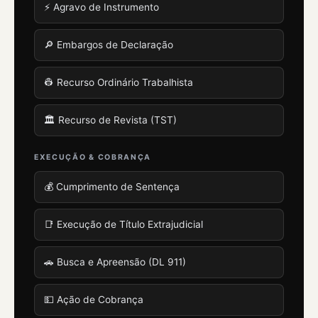
⚡ Agravo de Instrumento
🔎 Embargos de Declaração
👷 Recurso Ordinário Trabalhista
🏛️ Recurso de Revista (TST)
EXECUÇÃO & COBRANÇA
💰 Cumprimento de Sentença
📑 Execução de Título Extrajudicial
🚗 Busca e Apreensão (DL 911)
💵 Ação de Cobrança