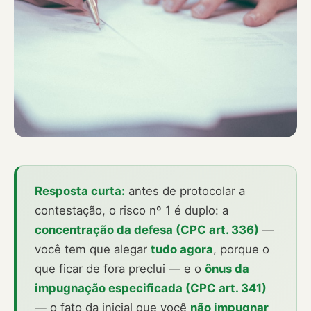
Resposta curta:
antes de protocolar a
contestação, o risco nº 1 é duplo: a
concentração da defesa (CPC art. 336)
—
você tem que alegar
tudo agora
, porque o
que ficar de fora preclui — e o
ônus da
impugnação especificada (CPC art. 341)
— o fato da inicial que você
não impugnar