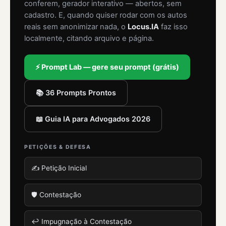
conferem, gerador interativo — abertos, sem
cadastro. E, quando quiser rodar com os autos
reais sem anonimizar nada, o
Locus.IA
faz isso
localmente, citando arquivo e página.
⚡ Prompt Lab — gere seu prompt (grátis)
📚 36 Prompts Prontos
📖 Guia IA para Advogados 2026
PETIÇÕES & DEFESA
✍️ Petição Inicial
🛡️ Contestação
↩️ Impugnação à Contestação