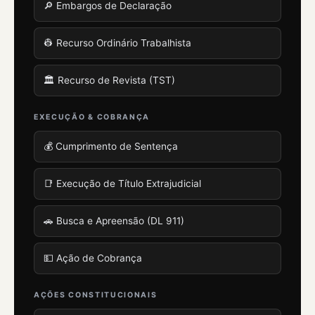
🔎 Embargos de Declaração
👷 Recurso Ordinário Trabalhista
🏛️ Recurso de Revista (TST)
EXECUÇÃO & COBRANÇA
💰 Cumprimento de Sentença
📑 Execução de Título Extrajudicial
🚗 Busca e Apreensão (DL 911)
💵 Ação de Cobrança
AÇÕES CONSTITUCIONAIS