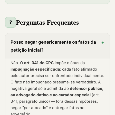
Perguntas Frequentes
❓
Posso negar genericamente os fatos da
+
petição inicial?
Não. O
art. 341 do CPC
impõe o ônus da
impugnação especificada
: cada fato afirmado
pelo autor precisa ser enfrentado individualmente.
O fato não impugnado presume-se verdadeiro. A
negativa geral só é admitida ao
defensor público,
ao advogado dativo e ao curador especial
(art.
341, parágrafo único) — fora dessas hipóteses,
negar "por atacado" é entregar fatos ao
adversário.