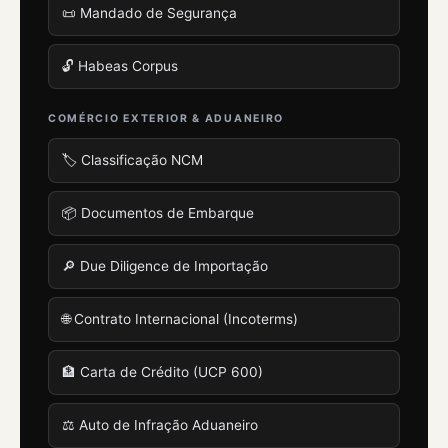
📜 Mandado de Segurança
🔓 Habeas Corpus
COMÉRCIO EXTERIOR & ADUANEIRO
🏷️ Classificação NCM
📦 Documentos de Embarque
🔎 Due Diligence de Importação
🌐 Contrato Internacional (Incoterms)
🏦 Carta de Crédito (UCP 600)
⚖️ Auto de Infração Aduaneiro