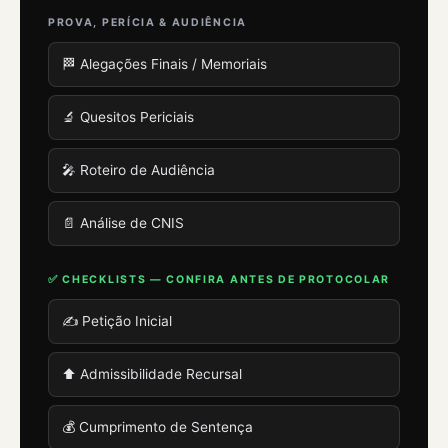
PROVA, PERÍCIA & AUDIÊNCIA
🏁 Alegações Finais / Memoriais
🔬 Quesitos Periciais
🎤 Roteiro de Audiência
📄 Análise de CNIS
✅ CHECKLISTS — CONFIRA ANTES DE PROTOCOLAR
✍️ Petição Inicial
⬆️ Admissibilidade Recursal
💰 Cumprimento de Sentença