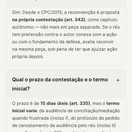
Sim. Desde o CPC/2015, a reconvenção é proposta
na própria contestação (art. 343)
, como capítulo
autônomo — não mais em peça separada. Se o réu
tem pretensão contra o autor conexa com a ação
ou com o fundamento da defesa, avalie reconvir
na mesma peça, sob pena de ter que ajuizar ação
própria depois.
Qual o prazo da contestação e o termo
+
inicial?
O prazo é de
15 dias úteis (art. 335)
, mas o
termo
inicial varia
: da audiência de conciliação/mediação
quando frustrada (inciso I), do protocolo do pedido
de cancelamento da audiência pelo réu (inciso II)