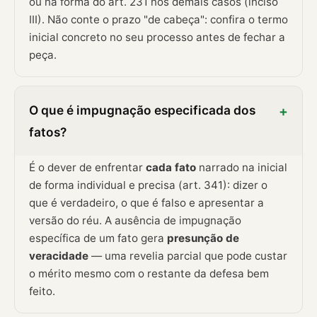
ou na forma do art. 231 nos demais casos (inciso
III). Não conte o prazo "de cabeça": confira o termo
inicial concreto no seu processo antes de fechar a
peça.
O que é impugnação especificada dos
+
fatos?
É o dever de enfrentar
cada fato
narrado na inicial
de forma individual e precisa (art. 341): dizer o
que é verdadeiro, o que é falso e apresentar a
versão do réu. A ausência de impugnação
específica de um fato gera
presunção de
veracidade
— uma revelia parcial que pode custar
o mérito mesmo com o restante da defesa bem
feito.