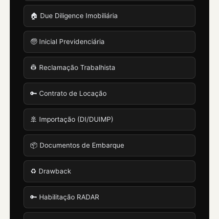
🏠 Due Diligence Imobiliária
🧓 Inicial Previdenciária
👷 Reclamação Trabalhista
🔑 Contrato de Locação
🚢 Importação (DI/DUIMP)
📦 Documentos de Embarque
♻️ Drawback
🔑 Habilitação RADAR