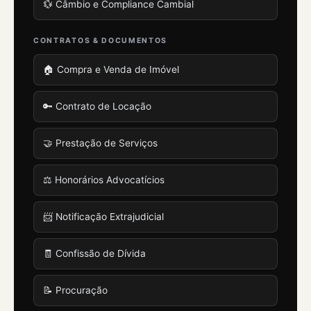
💱 Câmbio e Compliance Cambial
CONTRATOS & DOCUMENTOS
🏠 Compra e Venda de Imóvel
🔑 Contrato de Locação
🤝 Prestação de Serviços
⚖️ Honorários Advocatícios
📨 Notificação Extrajudicial
🧾 Confissão de Dívida
📝 Procuração