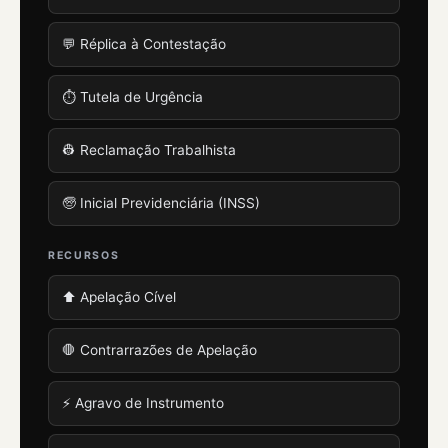
💬 Réplica à Contestação
⏱️ Tutela de Urgência
👷 Reclamação Trabalhista
🧓 Inicial Previdenciária (INSS)
RECURSOS
⬆️ Apelação Cível
🛑 Contrarrazões de Apelação
⚡ Agravo de Instrumento