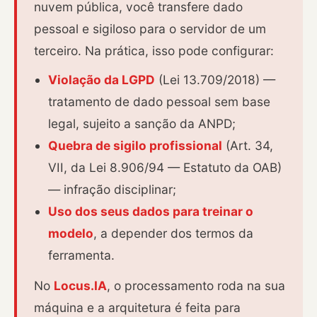
nuvem pública, você transfere dado
pessoal e sigiloso para o servidor de um
terceiro. Na prática, isso pode configurar:
Violação da LGPD
(Lei 13.709/2018) —
tratamento de dado pessoal sem base
legal, sujeito a sanção da ANPD;
Quebra de sigilo profissional
(Art. 34,
VII, da Lei 8.906/94 — Estatuto da OAB)
— infração disciplinar;
Uso dos seus dados para treinar o
modelo
, a depender dos termos da
ferramenta.
No
Locus.IA
, o processamento roda na sua
máquina e a arquitetura é feita para