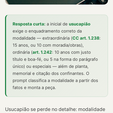
Resposta curta:
a inicial de
usucapião
exige o enquadramento correto da
modalidade — extraordinária (
CC art. 1.238
:
15 anos, ou 10 com moradia/obras),
ordinária (
art. 1.242
: 10 anos com justo
título e boa-fé, ou 5 na forma do parágrafo
único) ou especiais — além de planta,
memorial e citação dos confinantes. O
prompt classifica a modalidade a partir dos
fatos e monta a peça.
Usucapião se perde no detalhe: modalidade