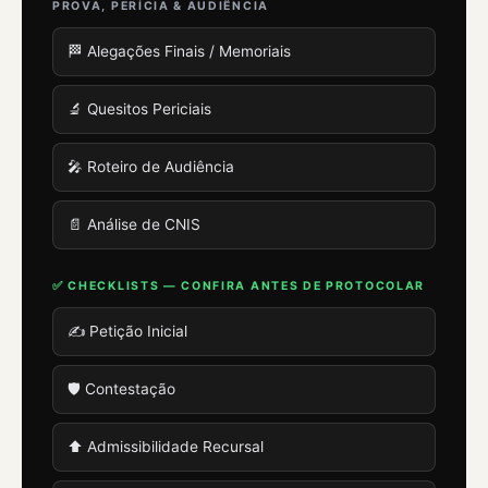
PROVA, PERÍCIA & AUDIÊNCIA
🏁 Alegações Finais / Memoriais
🔬 Quesitos Periciais
🎤 Roteiro de Audiência
📄 Análise de CNIS
✅ CHECKLISTS — CONFIRA ANTES DE PROTOCOLAR
✍️ Petição Inicial
🛡️ Contestação
⬆️ Admissibilidade Recursal