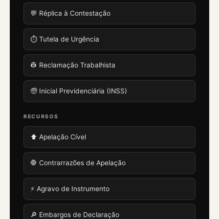
💬 Réplica à Contestação
⏱️ Tutela de Urgência
👷 Reclamação Trabalhista
🧓 Inicial Previdenciária (INSS)
RECURSOS
⬆️ Apelação Cível
🛑 Contrarrazões de Apelação
⚡ Agravo de Instrumento
🔎 Embargos de Declaração