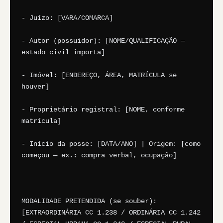
- Juízo: [VARA/COMARCA]

- Autor (possuidor): [NOME/QUALIFICAÇÃO — 
estado civil importa]

- Imóvel: [ENDEREÇO, ÁREA, MATRÍCULA se 
houver]

- Proprietário registral: [NOME, conforme 
matrícula]

- Início da posse: [DATA/ANO] | Origem: [como 
começou — ex.: compra verbal, ocupação]

MODALIDADE PRETENDIDA (se souber): 
[EXTRAORDINÁRIA CC 1.238 / ORDINÁRIA CC 1.242 