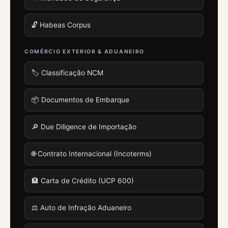
🔓 Habeas Corpus
COMÉRCIO EXTERIOR & ADUANEIRO
🏷️ Classificação NCM
📦 Documentos de Embarque
🔎 Due Diligence de Importação
🌐 Contrato Internacional (Incoterms)
🏦 Carta de Crédito (UCP 600)
⚖️ Auto de Infração Aduaneiro