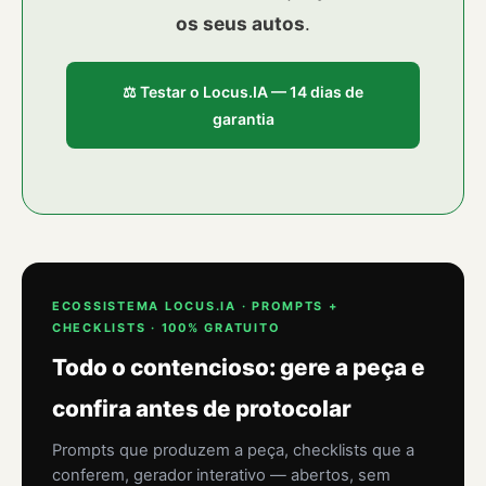
os seus autos
.
⚖️ Testar o Locus.IA — 14 dias de
garantia
ECOSSISTEMA LOCUS.IA · PROMPTS +
CHECKLISTS · 100% GRATUITO
Todo o contencioso: gere a peça e
confira antes de protocolar
Prompts que produzem a peça, checklists que a
conferem, gerador interativo — abertos, sem