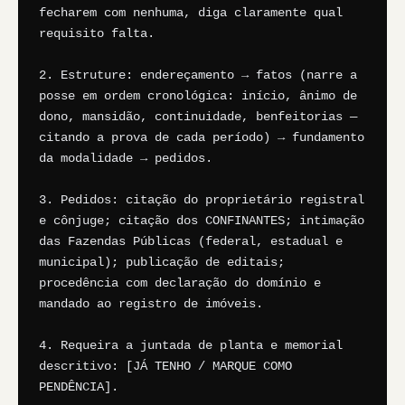
fecharem com nenhuma, diga claramente qual 
requisito falta.

2. Estruture: endereçamento → fatos (narre a 
posse em ordem cronológica: início, ânimo de 
dono, mansidão, continuidade, benfeitorias — 
citando a prova de cada período) → fundamento 
da modalidade → pedidos.

3. Pedidos: citação do proprietário registral 
e cônjuge; citação dos CONFINANTES; intimação 
das Fazendas Públicas (federal, estadual e 
municipal); publicação de editais; 
procedência com declaração do domínio e 
mandado ao registro de imóveis.

4. Requeira a juntada de planta e memorial 
descritivo: [JÁ TENHO / MARQUE COMO 
PENDÊNCIA].
