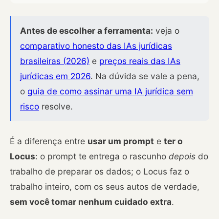
Antes de escolher a ferramenta:
veja o
comparativo honesto das IAs jurídicas
brasileiras (2026)
e
preços reais das IAs
jurídicas em 2026
. Na dúvida se vale a pena,
o
guia de como assinar uma IA jurídica sem
risco
resolve.
É a diferença entre
usar um prompt
e
ter o
Locus
: o prompt te entrega o rascunho
depois
do
trabalho de preparar os dados; o Locus faz o
trabalho inteiro, com os seus autos de verdade,
sem você tomar nenhum cuidado extra
.