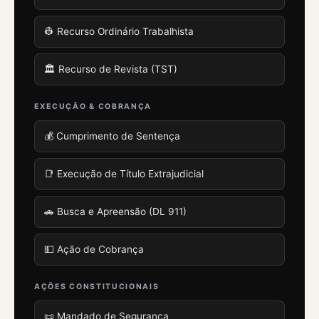
👷 Recurso Ordinário Trabalhista
🏛️ Recurso de Revista (TST)
EXECUÇÃO & COBRANÇA
💰 Cumprimento de Sentença
📑 Execução de Título Extrajudicial
🚗 Busca e Apreensão (DL 911)
💵 Ação de Cobrança
AÇÕES CONSTITUCIONAIS
📜 Mandado de Segurança