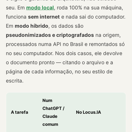
seu. Em
modo local
, roda 100% na sua máquina,
funciona
sem internet
e nada sai do computador.
Em
modo híbrido
, os dados são
pseudonimizados e criptografados
na origem,
processados numa API no Brasil e remontados só
no seu computador. Nos dois casos, ele devolve
o documento pronto — citando o arquivo e a
página de cada informação, no seu estilo de
escrita.
Num
ChatGPT /
A tarefa
No Locus.IA
Claude
comum