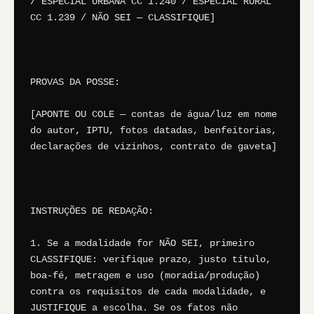
/ ESPECIAL URBANA CC 1.240 / ESPECIAL RURAL 
CC 1.239 / NÃO SEI — CLASSIFIQUE]

PROVAS DA POSSE:

[APONTE OU COLE — contas de água/luz em nome 
do autor, IPTU, fotos datadas, benfeitorias, 
declarações de vizinhos, contrato de gaveta]

INSTRUÇÕES DE REDAÇÃO:

1. Se a modalidade for NÃO SEI, primeiro 
CLASSIFIQUE: verifique prazo, justo título, 
boa-fé, metragem e uso (moradia/produção) 
contra os requisitos de cada modalidade, e 
JUSTIFIQUE a escolha. Se os fatos não 