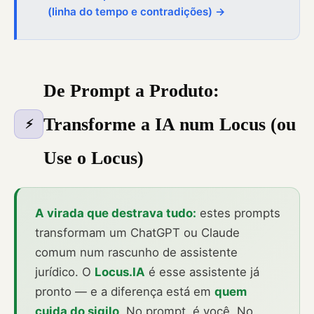
(linha do tempo e contradições) →
De Prompt a Produto:
Transforme a IA num Locus (ou
⚡
Use o Locus)
A virada que destrava tudo:
estes prompts
transformam um ChatGPT ou Claude
comum num rascunho de assistente
jurídico. O
Locus.IA
é esse assistente já
pronto — e a diferença está em
quem
cuida do sigilo
. No prompt, é você. No