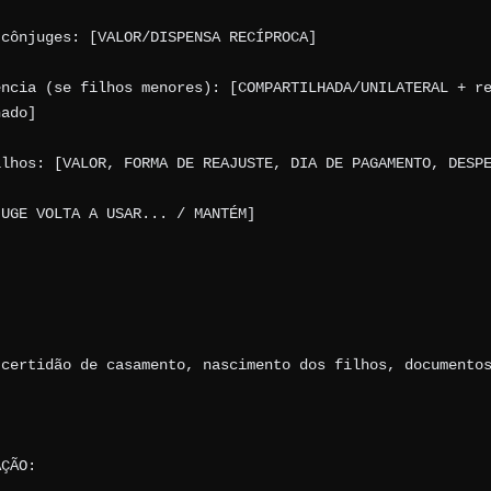
cônjuges: [VALOR/DISPENSA RECÍPROCA]

ncia (se filhos menores): [COMPARTILHADA/UNILATERAL + re
ado]

lhos: [VALOR, FORMA DE REAJUSTE, DIA DE PAGAMENTO, DESPE
UGE VOLTA A USAR... / MANTÉM]

certidão de casamento, nascimento dos filhos, documentos
ÇÃO:
