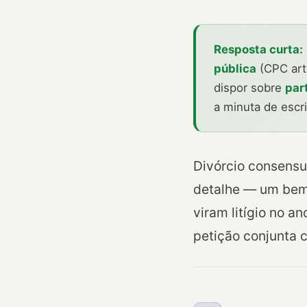
Resposta curta:
pública
(CPC art
dispor sobre
par
a minuta de escri
Divórcio consensu
detalhe — um bem 
viram litígio no a
petição conjunta c