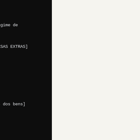
gime de 
SAS EXTRAS]

 dos bens]
