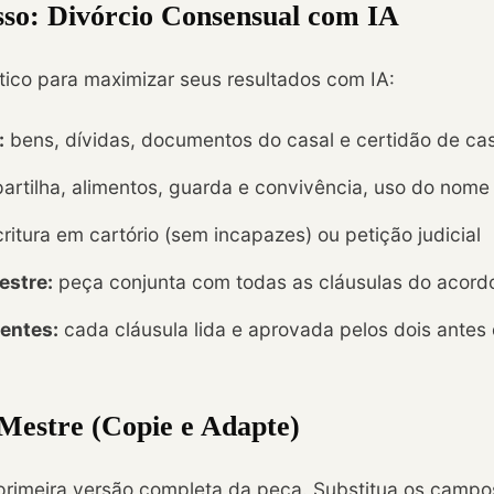
sso: Divórcio Consensual com IA
ático para maximizar seus resultados com IA:
:
bens, dívidas, documentos do casal e certidão de c
artilha, alimentos, guarda e convivência, uso do nome
ritura em cartório (sem incapazes) ou petição judicial
estre:
peça conjunta com todas as cláusulas do acord
ientes:
cada cláusula lida e aprovada pelos dois antes
estre (Copie e Adapte)
primeira versão completa da peça. Substitua os campos