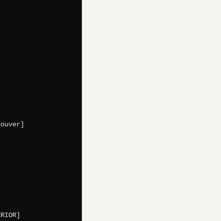
ouver]

RIOR]
