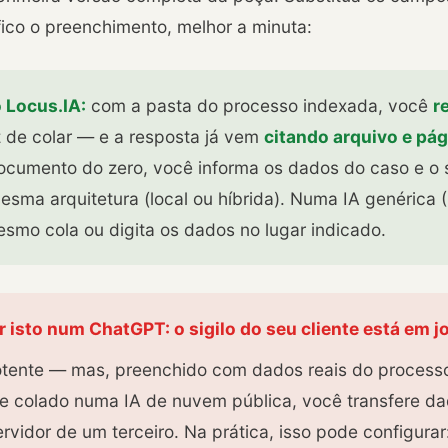
ico o preenchimento, melhor a minuta:
 Locus.IA:
com a pasta do processo indexada, você
r
de colar — e a resposta já vem
citando arquivo e pág
umento do zero, você informa os dados do caso e o si
esma arquitetura (local ou híbrida). Numa IA genérica
smo cola ou digita os dados no lugar indicado.
r isto num ChatGPT: o sigilo do seu cliente está em j
otente — mas, preenchido com dados reais do process
) e colado numa IA de nuvem pública, você transfere d
ervidor de um terceiro. Na prática, isso pode configurar