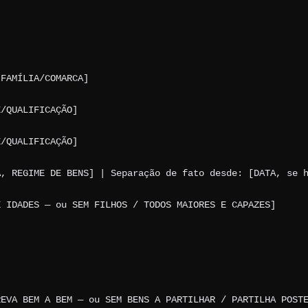
FAMÍLIA/COMARCA]

/QUALIFICAÇÃO]

/QUALIFICAÇÃO]

, REGIME DE BENS] | Separação de fato desde: [DATA, se h
 IDADES — ou SEM FILHOS / TODOS MAIORES E CAPAZES]

EVA BEM A BEM — ou SEM BENS A PARTILHAR / PARTILHA POSTE