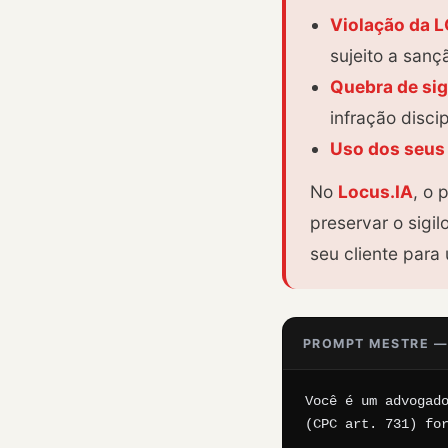
Violação da 
sujeito a san
Quebra de sig
infração discip
Uso dos seus 
No
Locus.IA
, o 
preservar o sig
seu cliente par
PROMPT MESTRE —
Você é um advogado
(CPC art. 731) for