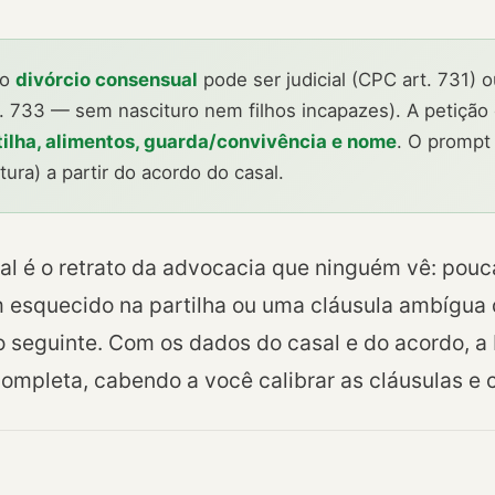
o
divórcio consensual
pode ser judicial (CPC art. 731) 
. 733 — sem nascituro nem filhos incapazes). A petição
tilha, alimentos, guarda/convivência e nome
. O prompt
tura) a partir do acordo do casal.
al é o retrato da advocacia que ninguém vê: pouc
esquecido na partilha ou uma cláusula ambígua 
no seguinte. Com os dados do casal e do acordo, a
ompleta, cabendo a você calibrar as cláusulas e c