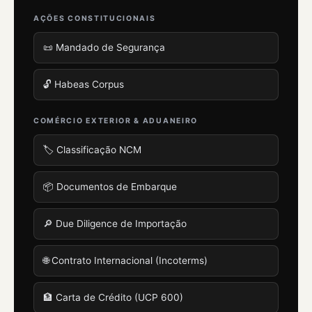
AÇÕES CONSTITUCIONAIS
📜 Mandado de Segurança
🔓 Habeas Corpus
COMÉRCIO EXTERIOR & ADUANEIRO
🏷️ Classificação NCM
📦 Documentos de Embarque
🔎 Due Diligence de Importação
🌐 Contrato Internacional (Incoterms)
🏦 Carta de Crédito (UCP 600)