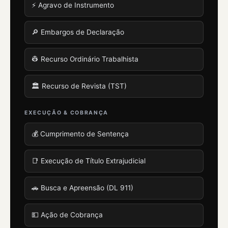
⚡ Agravo de Instrumento
🔎 Embargos de Declaração
👷 Recurso Ordinário Trabalhista
🏛️ Recurso de Revista (TST)
EXECUÇÃO & COBRANÇA
💰 Cumprimento de Sentença
📑 Execução de Título Extrajudicial
🚗 Busca e Apreensão (DL 911)
💵 Ação de Cobrança