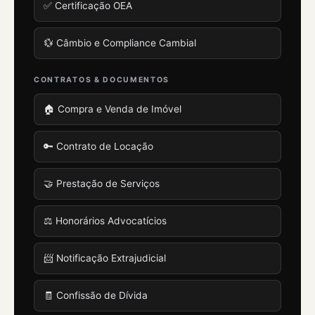
✅ Certificação OEA
💱 Câmbio e Compliance Cambial
CONTRATOS & DOCUMENTOS
🏠 Compra e Venda de Imóvel
🔑 Contrato de Locação
🤝 Prestação de Serviços
⚖️ Honorários Advocatícios
📨 Notificação Extrajudicial
🧾 Confissão de Dívida