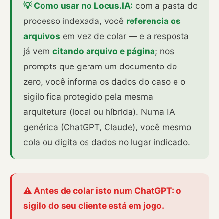
💡 Como usar no Locus.IA:
com a pasta do
processo indexada, você
referencia os
arquivos
em vez de colar — e a resposta
já vem
citando arquivo e página
; nos
prompts que geram um documento do
zero, você informa os dados do caso e o
sigilo fica protegido pela mesma
arquitetura (local ou híbrida). Numa IA
genérica (ChatGPT, Claude), você mesmo
cola ou digita os dados no lugar indicado.
⚠️ Antes de colar isto num ChatGPT: o
sigilo do seu cliente está em jogo.