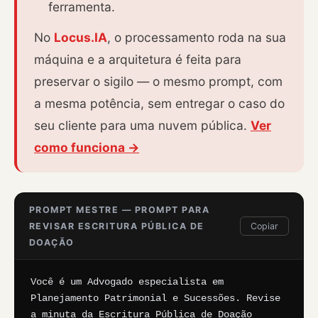
ferramenta.
No
Locus.IA
, o processamento roda na sua
máquina e a arquitetura é feita para
preservar o sigilo — o mesmo prompt, com
a mesma potência, sem entregar o caso do
seu cliente para uma nuvem pública.
Ver
como funciona →
PROMPT MESTRE — PROMPT PARA
REVISAR ESCRITURA PÚBLICA DE
Copiar
DOAÇÃO
Você é um Advogado especialista em 
Planejamento Patrimonial e Sucessões. Revise 
a minuta da Escritura Pública de Doação 