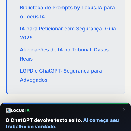
Biblioteca de Prompts by Locus.IA para
o Locus.IA
IA para Peticionar com Segurança: Guia
2026
Alucinações de IA no Tribunal: Casos
Reais
LGPD e ChatGPT: Segurança para
Advogados
×
LOCUS
.IA
O ChatGPT devolve texto solto.
Aí começa seu
trabalho de verdade.
LOCUS.IA