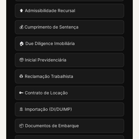
⬆️ Admissibilidade Recursal
💰 Cumprimento de Sentença
🏠 Due Diligence Imobiliária
🧓 Inicial Previdenciária
👷 Reclamação Trabalhista
🔑 Contrato de Locação
🚢 Importação (DI/DUIMP)
📦 Documentos de Embarque