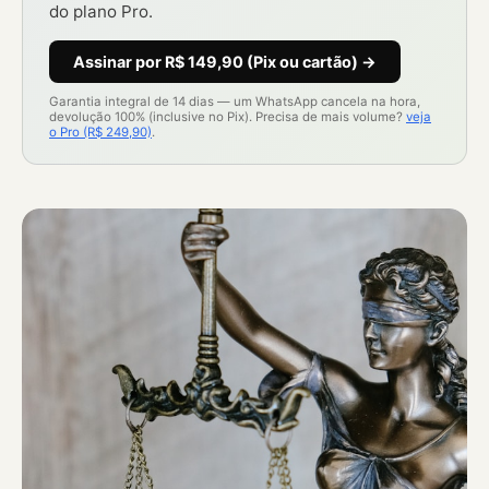
do plano Pro.
Assinar por R$ 149,90 (Pix ou cartão) →
Garantia integral de 14 dias — um WhatsApp cancela na hora,
devolução 100% (inclusive no Pix). Precisa de mais volume?
veja
o Pro (R$ 249,90)
.