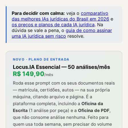
Para decidir com calma:
veja o
comparativo
das melhores IAs jurídicas do Brasil em 2026
e
os preços e planos de cada IA jurídica
. Na
dúvida se vale a pena, o
guia de como assinar
uma IA jurídica sem risco
resolve.
NOVO · PLANO DE ENTRADA
Locus.IA Essencial — 50 análises/mês
R$ 149,90
/mês
Roda esse prompt com os seus documentos reais
— matrícula, certidões, autos — na sua própria
máquina, citando arquivo e página. É a
plataforma completa, incluindo a
Oficina da
Escrita
(1 análise por peça) e a
Oficina de PDF
,
que não consome análise nenhuma. Feito para
quem usa toda semana, sem precisar do volume