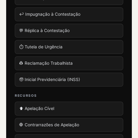
↩️ Impugnação à Contestação
💬 Réplica à Contestação
⏱️ Tutela de Urgência
👷 Reclamação Trabalhista
🧓 Inicial Previdenciária (INSS)
RECURSOS
⬆️ Apelação Cível
🛑 Contrarrazões de Apelação