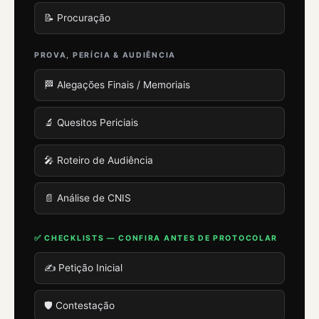
📝 Procuração
PROVA, PERÍCIA & AUDIÊNCIA
🏁 Alegações Finais / Memoriais
🔬 Quesitos Periciais
🎤 Roteiro de Audiência
📄 Análise de CNIS
✅ CHECKLISTS — CONFIRA ANTES DE PROTOCOLAR
✍️ Petição Inicial
🛡️ Contestação