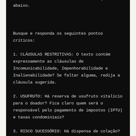
abaixo.

Busque e responda os seguintes pontos 
críticos:

1. CLÁUSULAS RESTRITIVAS: O texto contém 
expressamente as cláusulas de 
Incomunicabilidade, Impenhorabilidade e 
Inalienabilidade? Se faltar alguma, redija a 
cláusula sugerida.

2. USUFRUTO: Há reserva de usufruto vitalício 
para o doador? Fica claro quem será o 
responsável pelo pagamento de impostos (IPTU) 
e taxas condominiais?

3. RISCO SUCESSÓRIO: Há dispensa de colação? 