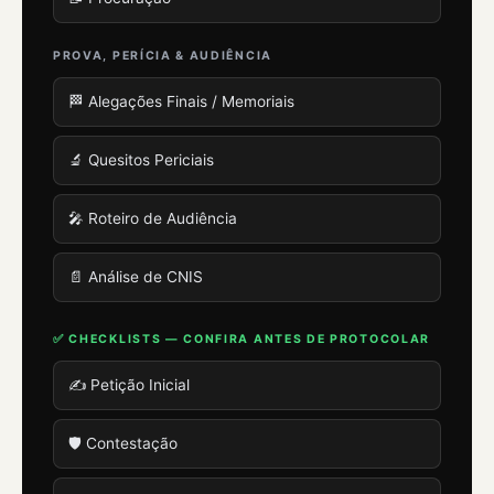
PROVA, PERÍCIA & AUDIÊNCIA
🏁 Alegações Finais / Memoriais
🔬 Quesitos Periciais
🎤 Roteiro de Audiência
📄 Análise de CNIS
✅ CHECKLISTS — CONFIRA ANTES DE PROTOCOLAR
✍️ Petição Inicial
🛡️ Contestação