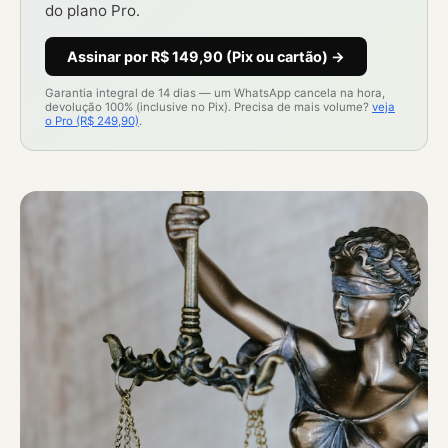
do plano Pro.
Assinar por R$ 149,90 (Pix ou cartão) →
Garantia integral de 14 dias — um WhatsApp cancela na hora,
devolução 100% (inclusive no Pix). Precisa de mais volume?
veja
o Pro (R$ 249,90)
.