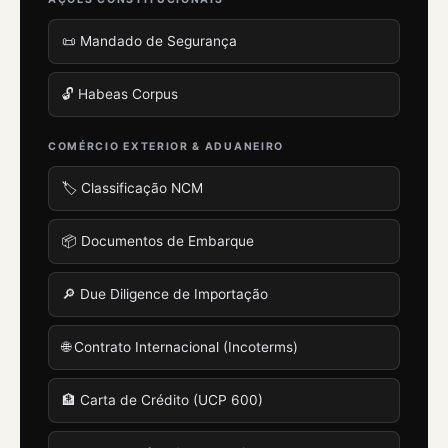
📜 Mandado de Segurança
🔓 Habeas Corpus
COMÉRCIO EXTERIOR & ADUANEIRO
🏷️ Classificação NCM
📦 Documentos de Embarque
🔎 Due Diligence de Importação
🌐 Contrato Internacional (Incoterms)
🏦 Carta de Crédito (UCP 600)