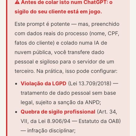
⚠️ Antes de colar isto num ChatGPT: o
sigilo do seu cliente está em jogo.
Este prompt é potente — mas, preenchido
com dados reais do processo (nome, CPF,
fatos do cliente) e colado numa IA de
nuvem pública, você transfere dado
pessoal e sigiloso para o servidor de um
terceiro. Na prática, isso pode configurar:
Violação da LGPD
(Lei 13.709/2018) —
tratamento de dado pessoal sem base
legal, sujeito a sanção da ANPD;
Quebra de sigilo profissional
(Art. 34,
VII, da Lei 8.906/94 — Estatuto da OAB)
— infração disciplinar;