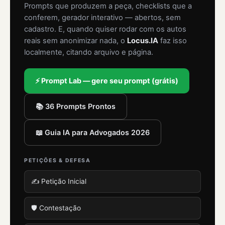
Prompts que produzem a peça, checklists que a
conferem, gerador interativo — abertos, sem
cadastro. E, quando quiser rodar com os autos
reais sem anonimizar nada, o
Locus.IA
faz isso
localmente, citando arquivo e página.
⚡ Prompt Lab — gere seu prompt (grátis)
📚 36 Prompts Prontos
📖 Guia IA para Advogados 2026
PETIÇÕES & DEFESA
✍️ Petição Inicial
🛡️ Contestação