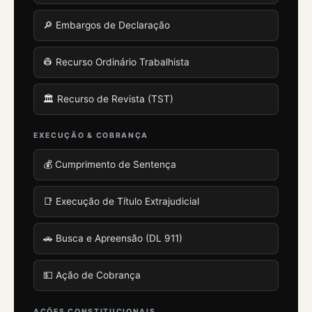
🔎 Embargos de Declaração
👷 Recurso Ordinário Trabalhista
🏛️ Recurso de Revista (TST)
EXECUÇÃO & COBRANÇA
💰 Cumprimento de Sentença
📑 Execução de Título Extrajudicial
🚗 Busca e Apreensão (DL 911)
💵 Ação de Cobrança
AÇÕES CONSTITUCIONAIS