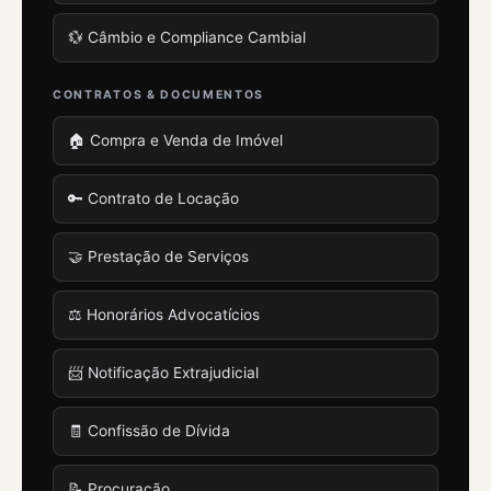
💱 Câmbio e Compliance Cambial
CONTRATOS & DOCUMENTOS
🏠 Compra e Venda de Imóvel
🔑 Contrato de Locação
🤝 Prestação de Serviços
⚖️ Honorários Advocatícios
📨 Notificação Extrajudicial
🧾 Confissão de Dívida
📝 Procuração