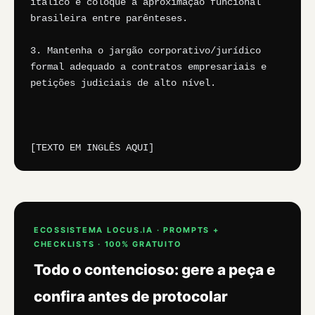
itálico e coloque a aproximação funcional 
brasileira entre parênteses.

3. Mantenha o jargão corporativo/jurídico 
formal adequado a contratos empresariais e 
petições judiciais de alto nível.

[TEXTO EM INGLÊS AQUI]
ECOSSISTEMA LOCUS.IA · PROMPTS +
CHECKLISTS · 100% GRATUITO
Todo o contencioso: gere a peça e
confira antes de protocolar