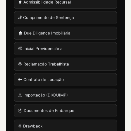
⬆️ Admissibilidade Recursal
💰 Cumprimento de Sentença
🏠 Due Diligence Imobiliária
🧓 Inicial Previdenciária
👷 Reclamação Trabalhista
🔑 Contrato de Locação
🚢 Importação (DI/DUIMP)
📦 Documentos de Embarque
♻️ Drawback