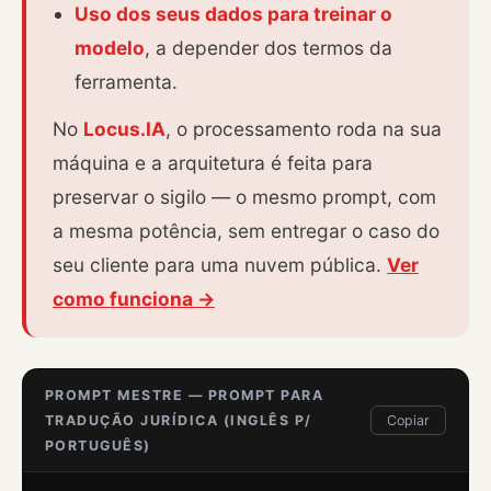
Uso dos seus dados para treinar o
modelo
, a depender dos termos da
ferramenta.
No
Locus.IA
, o processamento roda na sua
máquina e a arquitetura é feita para
preservar o sigilo — o mesmo prompt, com
a mesma potência, sem entregar o caso do
seu cliente para uma nuvem pública.
Ver
como funciona →
PROMPT MESTRE — PROMPT PARA
TRADUÇÃO JURÍDICA (INGLÊS P/
Copiar
PORTUGUÊS)