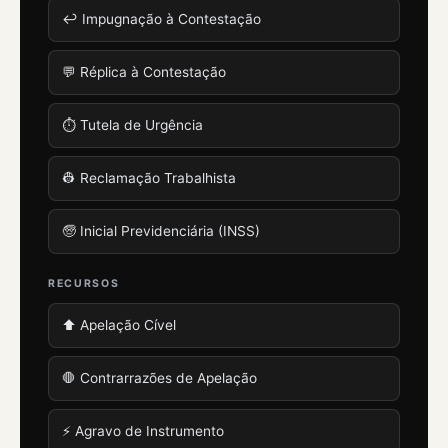
↩️ Impugnação à Contestação
💬 Réplica à Contestação
⏱️ Tutela de Urgência
👷 Reclamação Trabalhista
🧓 Inicial Previdenciária (INSS)
RECURSOS
⬆️ Apelação Cível
🛑 Contrarrazões de Apelação
⚡ Agravo de Instrumento