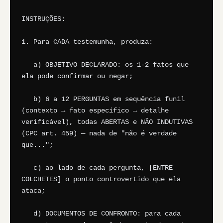
INSTRUÇÕES:

1. Para CADA testemunha, produza:

   a) OBJETIVO DECLARADO: os 1-2 fatos que 
ela pode confirmar ou negar;

   b) 6 a 12 PERGUNTAS em sequência funil 
(contexto → fato específico → detalhe 
verificável), todas ABERTAS e NÃO INDUTIVAS 
(CPC art. 459) — nada de "não é verdade 
que...";

   c) ao lado de cada pergunta, [ENTRE 
COLCHETES] o ponto controvertido que ela 
ataca;

   d) DOCUMENTOS DE CONFRONTO: para cada 