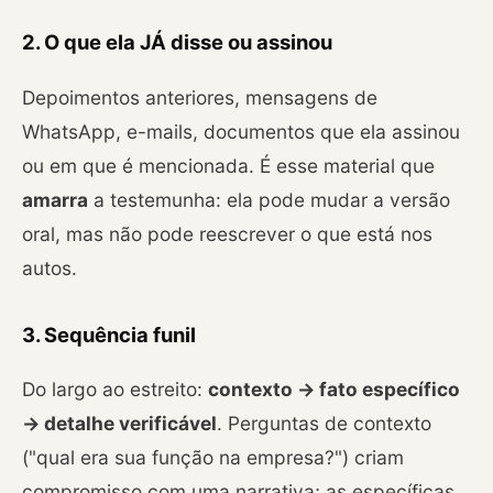
2. O que ela JÁ disse ou assinou
Depoimentos anteriores, mensagens de
WhatsApp, e-mails, documentos que ela assinou
ou em que é mencionada. É esse material que
amarra
a testemunha: ela pode mudar a versão
oral, mas não pode reescrever o que está nos
autos.
3. Sequência funil
Do largo ao estreito:
contexto → fato específico
→ detalhe verificável
. Perguntas de contexto
("qual era sua função na empresa?") criam
compromisso com uma narrativa; as específicas