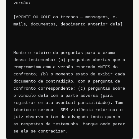
versão:

[APONTE OU COLE os trechos — mensagens, e-
mails, documentos, depoimento anterior dela]

Monte o roteiro de perguntas para o exame 
dessa testemunha: (a) perguntas abertas que a 
comprometam com a versão esperada ANTES do 
confronto; (b) o momento exato de exibir cada 
documento de contradição, com a pergunta de 
confronto correspondente; (c) perguntas sobre 
o vínculo dela com a parte adversa (para 
registrar em ata eventual parcialidade). Tom 
técnico e sereno — SEM violência retórica: o 
juiz observa o tom do advogado tanto quanto 
as respostas da testemunha. Marque onde parar 
se ela se contradizer.