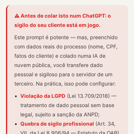
⚠️ Antes de colar isto num ChatGPT: o
sigilo do seu cliente está em jogo.
Este prompt é potente — mas, preenchido
com dados reais do processo (nome, CPF,
fatos do cliente) e colado numa IA de
nuvem pública, você transfere dado
pessoal e sigiloso para o servidor de um
terceiro. Na prática, isso pode configurar:
Violação da LGPD
(Lei 13.709/2018) —
tratamento de dado pessoal sem base
legal, sujeito a sanção da ANPD;
Quebra de sigilo profissional
(Art. 34,
VII, da Lei 8.906/94 — Estatuto da OAB)