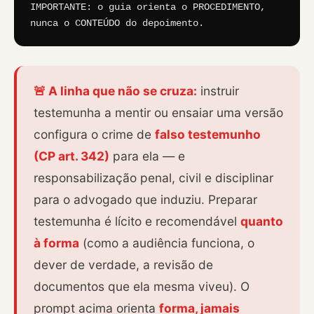
IMPORTANTE: o guia orienta o PROCEDIMENTO, 
nunca o CONTEÚDO do depoimento.
🚨 A linha que não se cruza:
instruir
testemunha a mentir ou ensaiar uma versão
configura o crime de
falso testemunho
(CP art. 342)
para ela — e
responsabilização penal, civil e disciplinar
para o advogado que induziu. Preparar
testemunha é lícito e recomendável
quanto
à forma
(como a audiência funciona, o
dever de verdade, a revisão de
documentos que ela mesma viveu). O
prompt acima orienta
forma, jamais