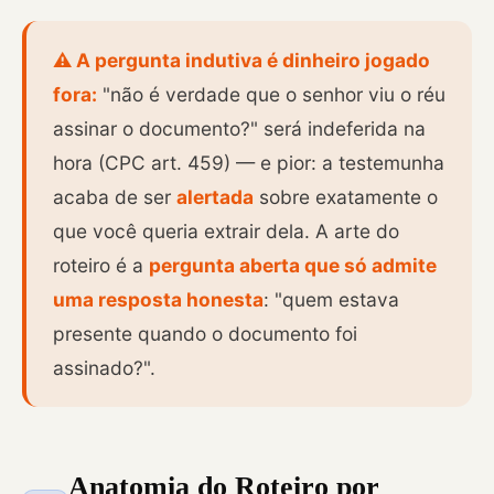
⚠️ A pergunta indutiva é dinheiro jogado
fora:
"não é verdade que o senhor viu o réu
assinar o documento?" será indeferida na
hora (CPC art. 459) — e pior: a testemunha
acaba de ser
alertada
sobre exatamente o
que você queria extrair dela. A arte do
roteiro é a
pergunta aberta que só admite
uma resposta honesta
: "quem estava
presente quando o documento foi
assinado?".
Anatomia do Roteiro por