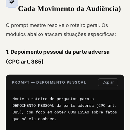
🧩
Cada Movimento da Audiência)
O prompt mestre resolve o roteiro geral. Os
módulos abaixo atacam situações específicas:
1. Depoimento pessoal da parte adversa
(CPC art. 385)
PROMPT — DEPOIMENTO PESSOAL
Copiar
Monte o roteiro de perguntas para o 
DEPOIMENTO PESSOAL da parte adversa (CPC art. 
385), com foco em obter CONFISSÃO sobre fatos 
que só ela conhece.
