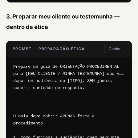
3. Preparar meu cliente ou testemunha —
dentro da ética
PROMPT — PREPARAÇÃO ÉTICA
Copiar
Prepare um guia de ORIENTAÇÃO PROCEDIMENTAL 
para [MEU CLIENTE / MINHA TESTEMUNHA] que vai 
depor em audiência de [TIPO], SEM jamais 
sugerir conteúdo de resposta.

O guia deve cobrir APENAS forma e 
procedimento:

1. Como funciona a audiência: quem pergunta, 