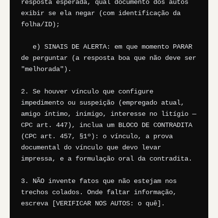
resposta esperada, qual documento dos autos 
exibir se ela negar (com identificação da 
folha/ID);

   e) SINAIS DE ALERTA: em que momento PARAR 
de perguntar (a resposta boa que não deve ser 
"melhorada").

2. Se houver vínculo que configure 
impedimento ou suspeição (empregado atual, 
amigo íntimo, inimigo, interesse no litígio — 
CPC art. 447), inclua um BLOCO DE CONTRADITA 
(CPC art. 457, §1º): o vínculo, a prova 
documental do vínculo que devo levar 
impressa, e a formulação oral da contradita.

3. NÃO invente fatos que não estejam nos 
trechos colados. Onde faltar informação, 
escreva [VERIFICAR NOS AUTOS: o quê].
