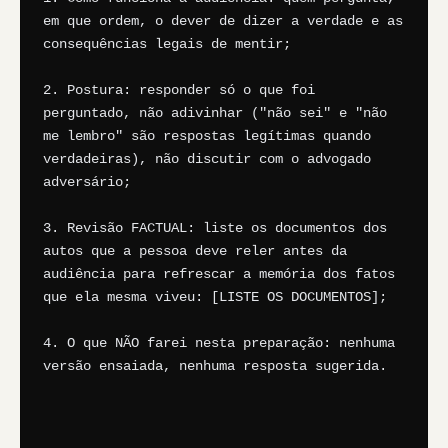
em que ordem, o dever de dizer a verdade e as 
consequências legais de mentir;

2. Postura: responder só o que foi 
perguntado, não adivinhar ("não sei" e "não 
me lembro" são respostas legítimas quando 
verdadeiras), não discutir com o advogado 
adversário;

3. Revisão FACTUAL: liste os documentos dos 
autos que a pessoa deve reler antes da 
audiência para refrescar a memória dos fatos 
que ela mesma viveu: [LISTE OS DOCUMENTOS];

4. O que NÃO farei nesta preparação: nenhuma 
versão ensaiada, nenhuma resposta sugerida.
