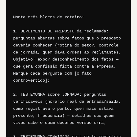
Monte três blocos de roteiro:

1. DEPOIMENTO DO PREPOSTO da reclamada: 
perguntas abertas sobre fatos que o preposto 
deveria conhecer (rotina do setor, controle 
de jornada, quem dava ordens ao reclamante). 
Objetivo: expor desconhecimento dos fatos — 
que gera confissão ficta contra a empresa. 
Marque cada pergunta com [o fato 
controvertido];

2. TESTEMUNHA sobre JORNADA: perguntas 
verificáveis (horário real de entrada/saída, 
como registrava o ponto, quem mais estava 
presente, frequência) — detalhes que quem 
viveu sabe e quem decorou versão erra;

3. TESTEMUNHA CONVIDADA pela parte contrária: 