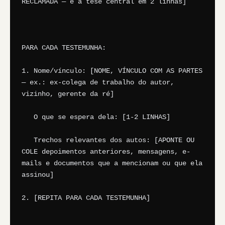
RECLAMADA — e a tese central em 2 linhas]

PARA CADA TESTEMUNHA:

1. Nome/vínculo: [NOME, VÍNCULO COM AS PARTES 
— ex.: ex-colega de trabalho do autor, 
vizinho, gerente da ré]

   O que se espera dela: [1-2 LINHAS]

   Trechos relevantes dos autos: [APONTE OU 
COLE depoimentos anteriores, mensagens, e-
mails e documentos que a mencionam ou que ela 
assinou]

2. [REPITA PARA CADA TESTEMUNHA]
