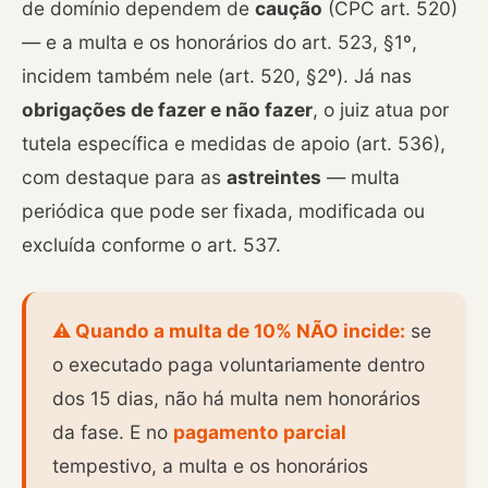
de domínio dependem de
caução
(CPC art. 520)
— e a multa e os honorários do art. 523, §1º,
incidem também nele (art. 520, §2º). Já nas
obrigações de fazer e não fazer
, o juiz atua por
tutela específica e medidas de apoio (art. 536),
com destaque para as
astreintes
— multa
periódica que pode ser fixada, modificada ou
excluída conforme o art. 537.
⚠️ Quando a multa de 10% NÃO incide:
se
o executado paga voluntariamente dentro
dos 15 dias, não há multa nem honorários
da fase. E no
pagamento parcial
tempestivo, a multa e os honorários