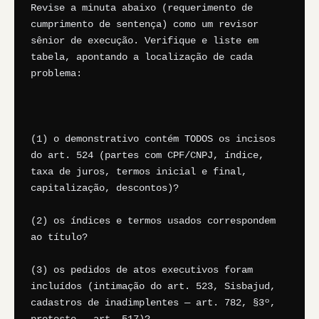
Revise a minuta abaixo (requerimento de 
cumprimento de sentença) como um revisor 
sênior de execução. Verifique e liste em 
tabela, apontando a localização de cada 
problema:

(1) o demonstrativo contém TODOS os incisos 
do art. 524 (partes com CPF/CNPJ, índice, 
taxa de juros, termos inicial e final, 
capitalização, descontos)?

(2) os índices e termos usados correspondem 
ao título?

(3) os pedidos de atos executivos foram 
incluídos (intimação do art. 523, Sisbajud, 
cadastros de inadimplentes — art. 782, §3º, 