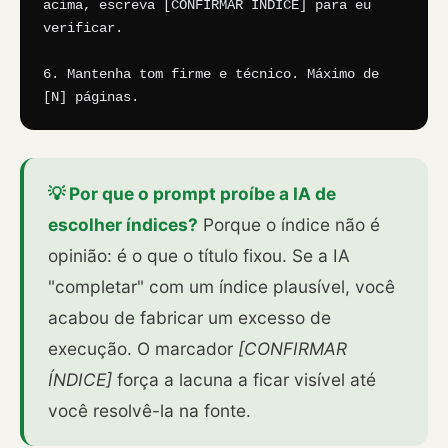
acima, escreva [CONFIRMAR ÍNDICE] para eu 
verificar.

6. Mantenha tom firme e técnico. Máximo de 
[N] páginas.
💡 Por que o prompt proíbe a IA de
escolher índices?
Porque o índice não é
opinião: é o que o título fixou. Se a IA
"completar" com um índice plausível, você
acabou de fabricar um excesso de
execução. O marcador
[CONFIRMAR
ÍNDICE]
força a lacuna a ficar visível até
você resolvê-la na fonte.