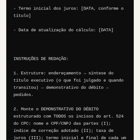
- Termo inicial dos juros: [DATA, conforme o 
título]

- Data de atualização do cálculo: [DATA]

INSTRUÇÕES DE REDAÇÃO:

1. Estruture: endereçamento → síntese do 
título executivo (o que foi julgado e quando 
transitou) → demonstrativo do débito → 
pedidos.

2. Monte o DEMONSTRATIVO DO DÉBITO 
estruturado com TODOS os incisos do art. 524 
do CPC: nome e CPF/CNPJ das partes (I); 
índice de correção adotado (II); taxa de 
juros (III); termo inicial e final de cada um 