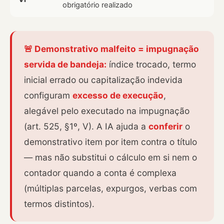
obrigatório realizado
🚨 Demonstrativo malfeito = impugnação
servida de bandeja:
índice trocado, termo
inicial errado ou capitalização indevida
configuram
excesso de execução
,
alegável pelo executado na impugnação
(art. 525, §1º, V). A IA ajuda a
conferir
o
demonstrativo item por item contra o título
— mas não substitui o cálculo em si nem o
contador quando a conta é complexa
(múltiplas parcelas, expurgos, verbas com
termos distintos).