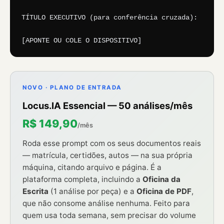
TÍTULO EXECUTIVO (para conferência cruzada):

[APONTE OU COLE O DISPOSITIVO]
NOVO · PLANO DE ENTRADA
Locus.IA Essencial — 50 análises/mês
R$ 149,90
/mês
Roda esse prompt com os seus documentos reais
— matrícula, certidões, autos — na sua própria
máquina, citando arquivo e página. É a
plataforma completa, incluindo a
Oficina da
Escrita
(1 análise por peça) e a
Oficina de PDF
,
que não consome análise nenhuma. Feito para
quem usa toda semana, sem precisar do volume