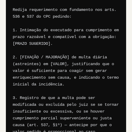
Redija requerimento com fundamento nos arts. 
536 e 537 do CPC pedindo:

1. Intimação do executado para cumprimento em 
prazo razoável e compatível com a obrigação: 
[PRAZO SUGERIDO].

2. [FIXAÇÃO / MAJORAÇÃO] de multa diária 
(astreintes) em [VALOR], justificando que o 
valor é suficiente para coagir sem gerar 
enriquecimento sem causa, e indicando o termo 
inicial da incidência.

3. Registro de que a multa pode ser 
modificada ou excluída pelo juiz se se tornar 
insuficiente ou excessiva, ou se houver 
cumprimento parcial superveniente ou justa 
causa (art. 537, §1º) — antecipe por que o 
valor pedido é proporcional ao caso.
