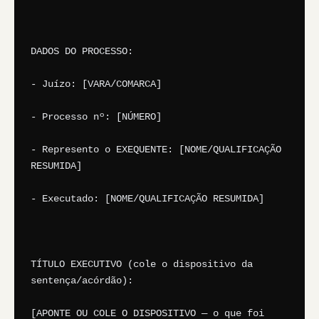
DADOS DO PROCESSO:

- Juízo: [VARA/COMARCA]

- Processo nº: [NÚMERO]

- Represento o EXEQUENTE: [NOME/QUALIFICAÇÃO 
RESUMIDA]

- Executado: [NOME/QUALIFICAÇÃO RESUMIDA]

TÍTULO EXECUTIVO (cole o dispositivo da 
sentença/acórdão):

[APONTE OU COLE O DISPOSITIVO — o que foi 