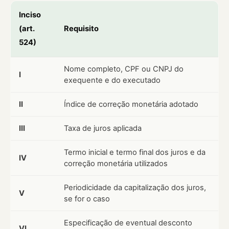
Inciso
(art.
Requisito
524)
Nome completo, CPF ou CNPJ do
I
exequente e do executado
II
Índice de correção monetária adotado
III
Taxa de juros aplicada
Termo inicial e termo final dos juros e da
IV
correção monetária utilizados
Periodicidade da capitalização dos juros,
V
se for o caso
Especificação de eventual desconto
VI