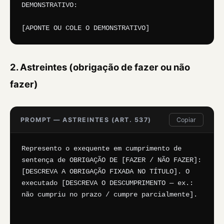
DEMONSTRATIVO:

[APONTE OU COLE O DEMONSTRATIVO]
2. Astreintes (obrigação de fazer ou não
fazer)
PROMPT — ASTREINTES (ART. 537)
Copiar
Represento o exequente em cumprimento de 
sentença de OBRIGAÇÃO DE [FAZER / NÃO FAZER]: 
[DESCREVA A OBRIGAÇÃO FIXADA NO TÍTULO]. O 
executado [DESCREVA O DESCUMPRIMENTO — ex.: 
não cumpriu no prazo / cumpre parcialmente].
