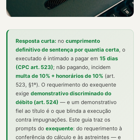
Resposta curta:
no
cumprimento
definitivo de sentença por quantia certa
, o
executado é intimado a pagar em
15 dias
(CPC art. 523)
; não pagando, incidem
multa de 10% + honorários de 10%
(art.
523, §1º). O requerimento do exequente
exige
demonstrativo discriminado do
débito (art. 524)
— e um demonstrativo
fiel ao título é o que blinda a execução
contra impugnações. Este guia traz os
prompts do
exequente
: do requerimento à
conferência do cálculo e às astreintes — e