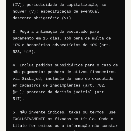
(IV); periodicidade de capitalização, se 
houver (V); especificação de eventual 
desconto obrigatório (VI).

3. Peça a intimação do executado para 
pagamento em 15 dias, sob pena de multa de 
10% e honorários advocatícios de 10% (art. 
523, §1º).

4. Inclua pedidos subsidiários para o caso de 
não pagamento: penhora de ativos financeiros 
via Sisbajud; inclusão do nome do executado 
em cadastros de inadimplentes (art. 782, 
§3º); protesto da decisão judicial (art. 
517).

5. NÃO invente índices, taxas ou termos: use 
EXCLUSIVAMENTE os fixados no título. Onde o 
título for omisso ou a informação não constar 