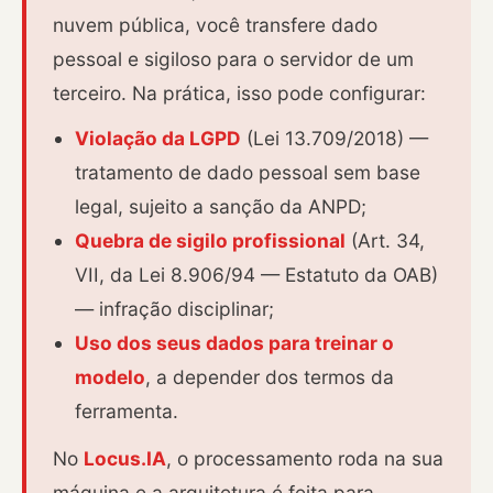
nuvem pública, você transfere dado
pessoal e sigiloso para o servidor de um
terceiro. Na prática, isso pode configurar:
Violação da LGPD
(Lei 13.709/2018) —
tratamento de dado pessoal sem base
legal, sujeito a sanção da ANPD;
Quebra de sigilo profissional
(Art. 34,
VII, da Lei 8.906/94 — Estatuto da OAB)
— infração disciplinar;
Uso dos seus dados para treinar o
modelo
, a depender dos termos da
ferramenta.
No
Locus.IA
, o processamento roda na sua
máquina e a arquitetura é feita para