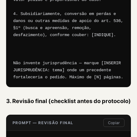
4. Subsidiariamente, conversão em perdas e 
danos ou outras medidas de apoio do art. 536, 
§1º (busca e apreensão, remoção, 
desfazimento), conforme couber: [INDIQUE].

Não invente jurisprudência — marque [INSERIR 
JURISPRUDÊNCIA: tema] onde um precedente 
fortaleceria o pedido. Máximo de [N] páginas.
3. Revisão final (checklist antes do protocolo)
PROMPT — REVISÃO FINAL
Copiar