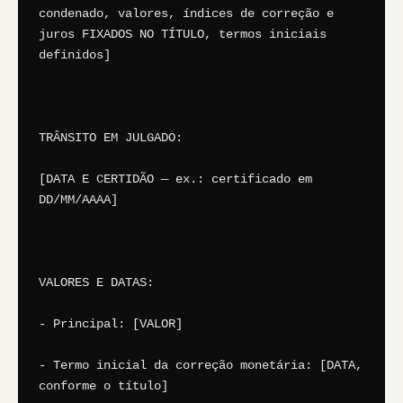
condenado, valores, índices de correção e 
juros FIXADOS NO TÍTULO, termos iniciais 
definidos]

TRÂNSITO EM JULGADO:

[DATA E CERTIDÃO — ex.: certificado em 
DD/MM/AAAA]

VALORES E DATAS:

- Principal: [VALOR]

- Termo inicial da correção monetária: [DATA, 
conforme o título]
