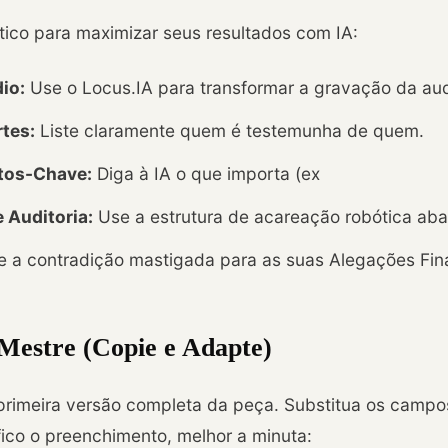
ático para maximizar seus resultados com IA:
io:
Use o Locus.IA para transformar a gravação da aud
rtes:
Liste claramente quem é testemunha de quem.
atos-Chave:
Diga à IA o que importa (ex
 Auditoria:
Use a estrutura de acareação robótica aba
 a contradição mastigada para as suas Alegações Fina
estre (Copie e Adapte)
primeira versão completa da peça. Substitua os campos
ico o preenchimento, melhor a minuta: