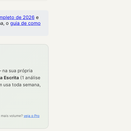
completo de 2026
e
na, o
guia de como
 na sua própria
a Escrita
(1 análise
m usa toda semana,
de mais volume?
veja o Pro