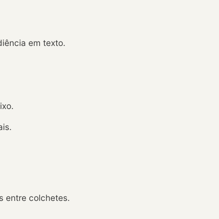
iência em texto.
ixo.
is.
 entre colchetes.