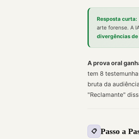
Resposta curta:
arte forense. A 
divergências de 
A prova oral ganh
tem 8 testemunhas
bruta da audiência
"Reclamante" diss
Passo a Pa
📋