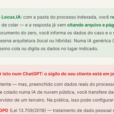
 Locus.IA:
com a pasta do processo indexada, você
r
de colar — e a resposta já vem
citando arquivo e pág
umento do zero, você informa os dados do caso e o si
esma arquitetura (local ou híbrida). Numa IA genérica
smo cola ou digita os dados no lugar indicado.
r isto num ChatGPT: o sigilo do seu cliente está em j
otente — mas, preenchido com dados reais do process
) e colado numa IA de nuvem pública, você transfere d
ervidor de um terceiro. Na prática, isso pode configurar
LGPD
(Lei 13.709/2018) — tratamento de dado pessoal 