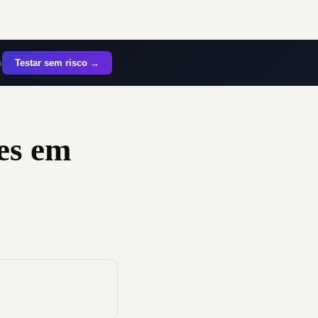
a
Testar sem risco →
es em