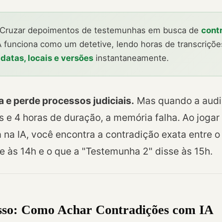
Cruzar depoimentos de testemunhas em busca de
cont
IA funciona como um detetive, lendo horas de transcriçõ
datas, locais e versões
instantaneamente.
a e perde processos judiciais.
Mas quando a audiê
 e 4 horas de duração, a memória falha. Ao jogar 
 na IA, você encontra a contradição exata entre o
e às 14h e o que a "Testemunha 2" disse às 15h.
sso: Como Achar Contradições com IA